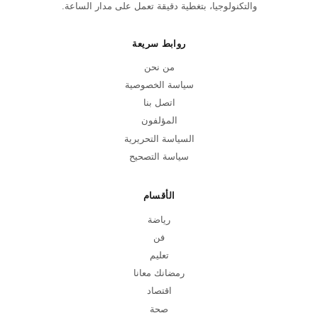
والتكنولوجيا، بتغطية دقيقة تعمل على مدار الساعة.
روابط سريعة
من نحن
سياسة الخصوصية
اتصل بنا
المؤلفون
السياسة التحريرية
سياسة التصحيح
الأقسام
رياضة
فن
تعليم
رمضانك معانا
اقتصاد
صحة