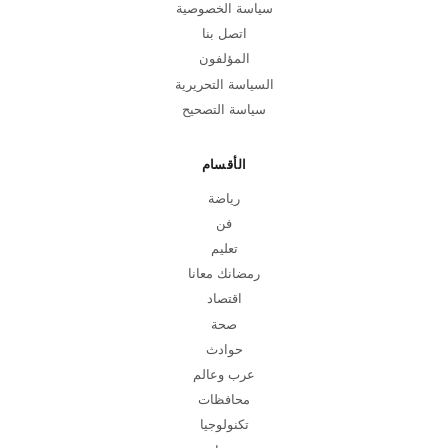
سياسة الخصوصية
اتصل بنا
المؤلفون
السياسة التحريرية
سياسة التصحيح
الأقسام
رياضة
فن
تعليم
رمضانك معانا
اقتصاد
صحة
حوادث
عرب وعالم
محافظات
تكنولوجيا