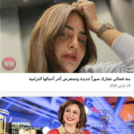
منة فضالي تشارك صوراً جديدة وتستعرض آخر أعمالها الدرامية
23 مارس 2026