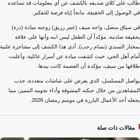
طالب علي كلاي صديقه بالكشف عن أي معلومات قد تساعده
في الوصول إلى الحقيقة، مانحاً إياه فرصة للتفكير.
في سياق متصل، واجه سيف (عمر رزيق) زوجته ميادة (درة)
بحقيقة صادمة، مؤكداً أن الطفل ليس ابنه وأنها على علاقة
بمختار السندي (بسام رجب). أدى هذا الكشف إلى مشاجرة علنية
أمام أهل الحي، حيث كشفت ميادة عن أسرار عائلية، وأعلنت
طلاقها من سيف، مؤكدة أن العصمة كانت بيدها.
يواصل المسلسل، الذي يعرض على شاشات متعددة، جذب
المشاهدين من خلال حبكته المشوقة وأداء نجومه المميز، مما
يجعله أحد الأعمال البارزة في موسم رمضان 2026.
مقالات ذات صلة