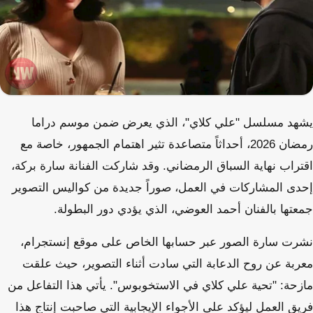
يشهد مسلسل "علي كلاي"، الذي يعرض ضمن موسم دراما
رمضان 2026، أحداثاً متصاعدة تثير اهتمام الجمهور، خاصة مع
اقتراب نهاية السباق الرمضاني. وقد شاركت الفنانة سارة بركة،
إحدى المشاركات في العمل، صوراً جديدة من كواليس التصوير
جمعتها بالفنان أحمد العوضي، الذي يؤدي دور البطولة.
نشرت سارة الصور عبر حسابها الخاص على موقع إنستجرام،
معربة عن روح الدعابة التي سادت أثناء التصوير، حيث علقت
مازحة: "تحية علي كلاي في الاستخوبوس". يأتي هذا التفاعل من
فريق العمل ليؤكد على الأجواء الإيجابية التي صاحبت إنتاج هذا