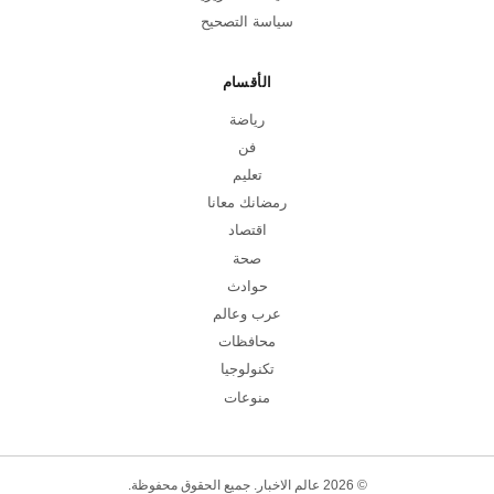
سياسة التصحيح
الأقسام
رياضة
فن
تعليم
رمضانك معانا
اقتصاد
صحة
حوادث
عرب وعالم
محافظات
تكنولوجيا
منوعات
© 2026 عالم الاخبار. جميع الحقوق محفوظة.