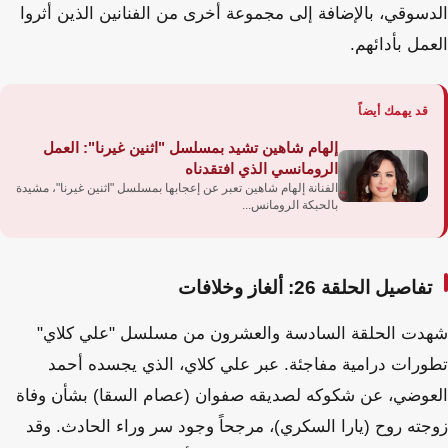
الدسوقي، بالإضافة إلى مجموعة أخرى من الفنانين الذين أثروا
العمل بأدائهم.
قد يهمك أيضاً
إلهام شاهين تشيد بمسلسل "اثنين غيرنا": العمل
الرومانسي الذي افتقدناه
الفنانة إلهام شاهين تعبر عن إعجابها بمسلسل "اثنين غيرنا"، مشيدة
بالحبكة الرومانس...
تفاصيل الحلقة 26: ألغاز وخلافات
شهدت الحلقة السادسة والعشرون من مسلسل "علي كلاي"
تطورات درامية مفاجئة. عبر علي كلاي، الذي يجسده أحمد
العوضي، عن شكوكه لصديقه صفوان (عصام السقا) بشأن وفاة
زوجته روح (يارا السكري)، مرجحاً وجود سر وراء الحادث. وقد