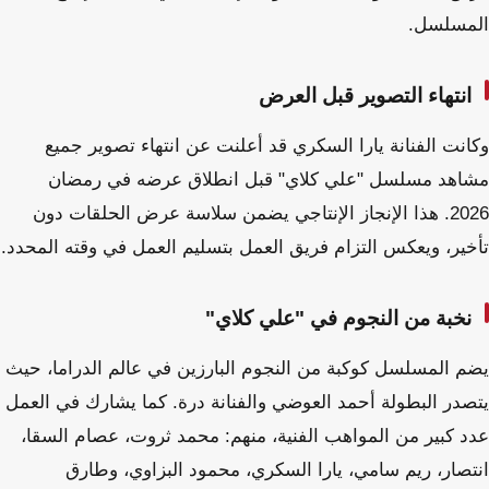
المسلسل.
انتهاء التصوير قبل العرض
وكانت الفنانة يارا السكري قد أعلنت عن انتهاء تصوير جميع
مشاهد مسلسل "علي كلاي" قبل انطلاق عرضه في رمضان
2026. هذا الإنجاز الإنتاجي يضمن سلاسة عرض الحلقات دون
تأخير، ويعكس التزام فريق العمل بتسليم العمل في وقته المحدد.
نخبة من النجوم في "علي كلاي"
يضم المسلسل كوكبة من النجوم البارزين في عالم الدراما، حيث
يتصدر البطولة أحمد العوضي والفنانة درة. كما يشارك في العمل
عدد كبير من المواهب الفنية، منهم: محمد ثروت، عصام السقا،
انتصار، ريم سامي، يارا السكري، محمود البزاوي، وطارق