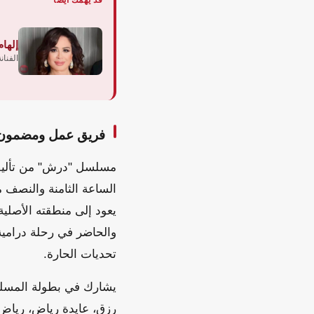
إلها
الفنان
فريق عمل ومضمون
الساعة الثامنة والنصف
يعود إلى منطقته الأصلي
والحاضر في رحلة درامي
تحديات الحارة.
يشارك في بطولة المسلس
رزق، عايدة رياض، رياض