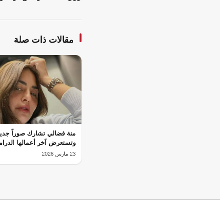
مقالات ذات صلة
منة فضالي تشارك صوراً جدي
وتستعرض آخر أعمالها الدرام
23 مارس 2026