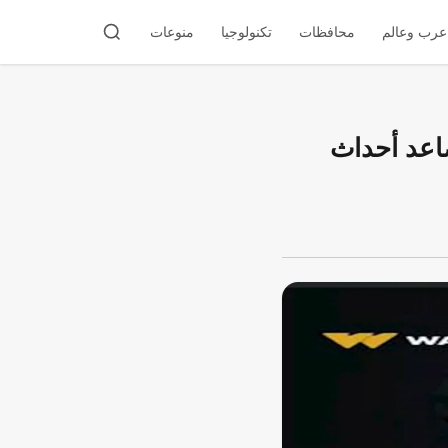
عرب وعالم
محافظات
تكنولوجيا
منوعات
ة" وتصاعد أحداث