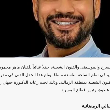
رح والموسيقى والفنون الشعبية، حفلاً غنائياً للفنان ماهر محمو
 الموافق 16 مارس، في تمام الساعة التاسعة مساءً. يقام هذا الحفل الفني في
ون الشعبية بمنطقة الزمالك، وذلك تحت رعاية الدكتورة جيهان زك
عطوة، رئيس قطاع المسرح.
ليالي الرمضانية