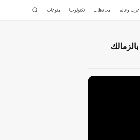
عرب وعالم
محافظات
تكنولوجيا
منوعات
الزمالك