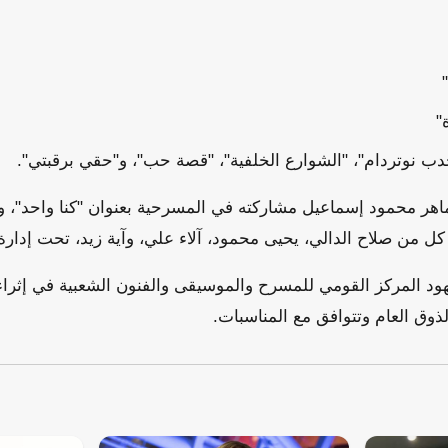
"
ب نوتردام"، "الشوارع الخلفية"، "قصة حب"، و"حقي برقبتي".
ل من صلاح الدالي، يحيى محمود، آلاء علي، وآية زيد، تحت إدارة
د المركز القومي للمسرح والموسيقى والفنون الشعبية في إثراء 
ذوق العام وتتوافق مع المناسبات.