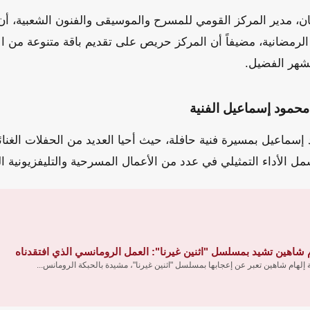
 مدير المركز القومي للمسرح والموسيقى والفنون الشعبية، أن ه
 الرمضانية، مضيفاً أن المركز حريص على تقديم باقة متنوعة من الأ
لشهر الفضيل.
محمود إسماعيل الفنية
 إسماعيل بمسيرة فنية حافلة، حيث أحيا العديد من الحفلات الغنا
ل الأداء التمثيلي في عدد من الأعمال المسرحية والتليفزيونية الب
م شاهين تشيد بمسلسل "اثنين غيرنا": العمل الرومانسي الذي افتقدناه
ة إلهام شاهين تعبر عن إعجابها بمسلسل "اثنين غيرنا"، مشيدة بالحبكة الرومانس...