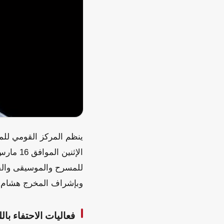
ينظم المركز القومي للمس
الإثنين
للمسرح والموسيقى والفن
وبإشراف المخرج هشام 
فعاليات الاحتفاء بال