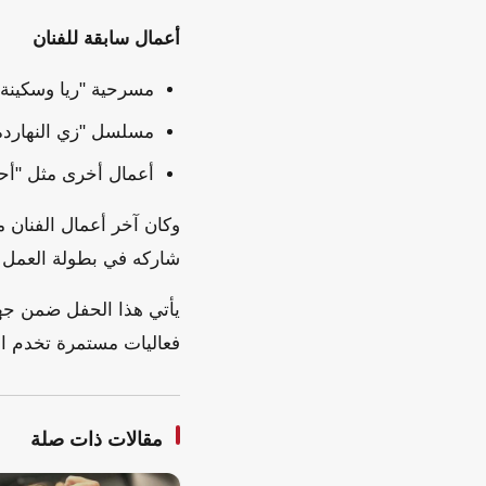
أعمال سابقة للفنان
مسرحية "ريا وسكينة"
مسلسل "زي النهاردة
أعمال أخرى مثل "أحد
شاركه في بطولة العمل ك
يأتي هذا الحفل ضمن جهو
فعاليات مستمرة تخدم ال
مقالات ذات صلة