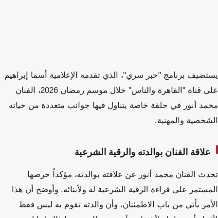
يستضيف برنامج "حبر سري"، الذي تقدمه الإعلامية أسما إبراهيم
على قناة "القاهرة والناس" خلال موسم رمضان 2026، الفنان
محمد أنور في حلقة خاصة يتناول فيها جوانب متعددة من حياته
الشخصية والمهنية.
علاقة الفنان بوالدته والرقية الشرعية
تحدث الفنان محمد أنور عن علاقته بوالدته، مؤكداً حرصها
المستمر على قراءة الرقية الشرعية له ولأبنائه. وأوضح أن هذا
الأمر يأتي من باب الاطمئنان، وأن والدته تقوم به ليس فقط