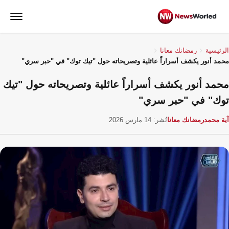
الرئيسية
رمضانك معانا
محمد أنور يكشف أسراراً عائلية وتصريحاته حول "تيك توك" في "حبر سري"
محمد أنور يكشف أسراراً عائلية وتصريحاته حول "تيك
توك" في "حبر سري"
آية محمد
رمضانك معانا
نُشر: 14 مارس 2026