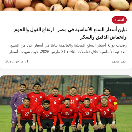
اقتصاد
تباين أسعار السلع الأساسية في مصر.. ارتفاع الفول واللحوم
وانخفاض الدقيق والسكر
رصدت بوابة أسعار السلع المحلية والعالمية تباينًا في أسعار عدد من السلع
الغذائية الأساسية خلال تعاملات الثلاثاء 31 مارس 2026، حيث شهدت أسعار
الفول واللحوم والجبن الأبيض ارتفاعًا، بينما تراجعت أسعار الدقيق والسكر
عمر محمد
31 مارس 2026
والدواجن.