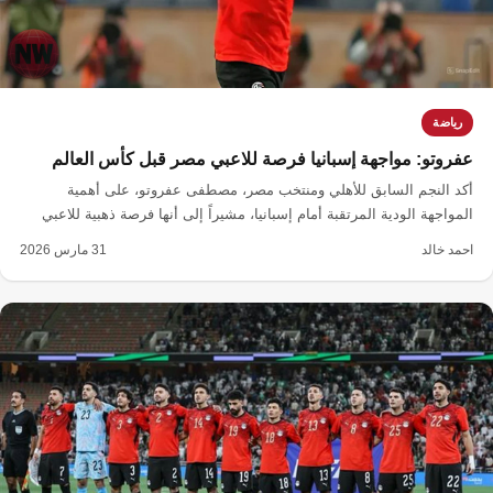
رياضة
عفروتو: مواجهة إسبانيا فرصة للاعبي مصر قبل كأس العالم
أكد النجم السابق للأهلي ومنتخب مصر، مصطفى عفروتو، على أهمية
المواجهة الودية المرتقبة أمام إسبانيا، مشيراً إلى أنها فرصة ذهبية للاعبي
المنتخب لاكتساب الخبرة قبل خوض غمار كأس العالم.
احمد خالد
31 مارس 2026