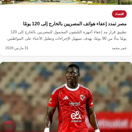
اقتصاد
مصر تمدد إعفاء هواتف المصريين بالخارج إلى 120 يومًا
تطبيق قرار مد إعفاء أجهزة التليفون المحمول للمصريين بالخارج إلى 120
يومًا بدلًا من 90 يومًا، بهدف تسهيل الإجراءات وتقليل الأعباء على المواطنين.
عمر محمد
31 مارس 2026