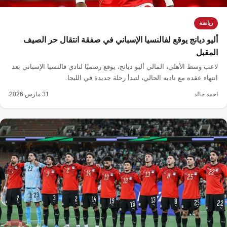
رياضة
أليو ديانج يوقع لفالنسيا الإسباني في صفقة انتقال حر الصيف
المقبل
لاعب وسط الأهلي، المالي أليو ديانج، يوقع رسميًا لنادي فالنسيا الإسباني بعد
انتهاء عقده مع ناديه الحالي، لتبدأ رحلة جديدة في الليجا.
احمد خالد
31 مارس 2026