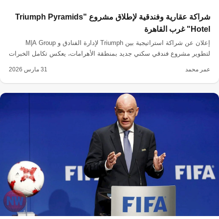
شراكة عقارية وفندقية لإطلاق مشروع "Triumph Pyramids
Hotel" غرب القاهرة
إعلان عن شراكة استراتيجية بين Triumph لإدارة الفنادق و M|A Group
لتطوير مشروع فندقي سكني جديد بمنطقة الأهرامات، يعكس تكامل الخبرات
ويدعم السياحة.
عمر محمد
31 مارس 2026