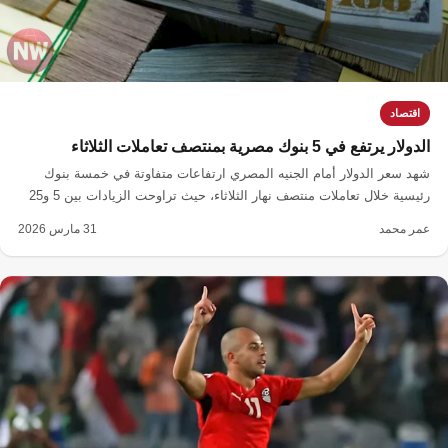
اقتصاد
الدولار يرتفع في 5 بنوك مصرية بمنتصف تعاملات الثلاثاء
شهد سعر الدولار أمام الجنيه المصري ارتفاعات متفاوتة في خمسة بنوك
رئيسية خلال تعاملات منتصف نهار الثلاثاء، حيث تراوحت الزيادات بين 5 و25
قرشًا للبيع والشراء.
عمر محمد
31 مارس 2026