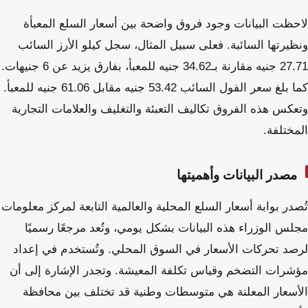
لاحظت البيانات وجود فروق واضحة بين أسعار السلع المعبأة
ونظيرتها السائبة. فعلى سبيل المثال، سجل كيلو الأرز السائب
27.71 جنيه مقارنة بـ34.62 جنيه للمعبأ، بفارق يزيد عن 6 جنيهات.
كما بلغ سعر الفول السائب 53.42 جنيه مقابل 61.06 جنيه للمعبأ.
وتعكس هذه الفروق تكاليف التعبئة والتغليف والعلامات التجارية
المختلفة.
مصدر البيانات وأهميتها
تُصدر بوابة أسعار السلع المحلية والعالمية التابعة لمركز معلومات
مجلس الوزراء هذه البيانات بشكل يومي، وتُعد مرجعًا رسميًا
لرصد تحركات الأسعار في السوق المحلي. وتُستخدم في إعداد
مؤشرات التضخم وقياس تكلفة المعيشة. وتجدر الإشارة إلى أن
الأسعار المعلنة هي متوسطات وطنية قد تختلف بين محافظة