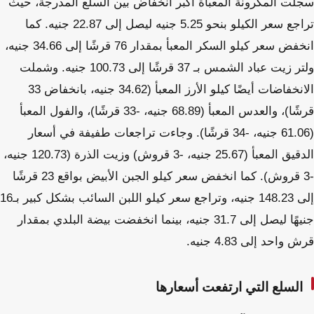
سجلت المكرونة المعبأة أكبر انخفاض بين السلع المدرجة، حيث
تراجع سعر الكيلو بنحو 5.25 جنيه ليصل إلى 22.87 جنيه. كما
انخفض سعر كيلو السكر المعبأ بمقدار 76 قرشًا إلى 34.66 جنيه،
ولتر زيت عباد الشمس بـ 37 قرشًا إلى 100.73 جنيه. وشملت
الانخفاضات أيضًا كيلو الأرز المعبأ (34.62 جنيه، بانخفاض 33
قرشًا)، والعدس المعبأ (68.89 جنيه، -33 قرشًا)، والفول المعبأ
(61.06 جنيه، -34 قرشًا). وجاءت تراجعات طفيفة في أسعار
الدقيق المعبأ (25.67 جنيه، -3 قروش) وزيت الذرة (120.73 جنيه،
-3 قروش). كما انخفض سعر كيلو الجبن الأبيض بواقع 23 قرشًا
إلى 148.23 جنيه، وتراجع سعر كيلو اللبن السائب بشكل كبير بـ16
جنيهًا ليصل إلى 31.7 جنيه، بينما انخفضت بيضة البلدي بمقدار
قرش واحد إلى 4.83 جنيه.
السلع التي ارتفعت أسعارها