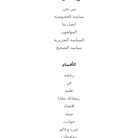
من نحن
سياسة الخصوصية
اتصل بنا
المؤلفون
السياسة التحريرية
سياسة التصحيح
الأقسام
رياضة
فن
تعليم
رمضانك معانا
اقتصاد
صحة
حوادث
عرب وعالم
محافظات