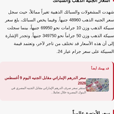
أسعار الجنيه الذهب والسبائك
شهدت المشغولات والسبائك الذهبية تغيراً مماثلاً، حيث سجل
سعر الجنيه الذهب 48960 جنيهاً. وفيما يخص السبائك، بلغ سعر
سبيكة الذهب وزن 10 جرامات نحو 69950 جنيهاً، بينما سجلت
سبيكة الذهب وزن 50 جراماً نحو 349750 جنيهاً. وتجدر الإشارة
إلى أن هذه الأسعار قد تختلف من تاجر لآخر، وتعتمد قيمة
السبيكة على سعر جرام عيار 24.
قد يهمك أيضاً
سعر الدرهم الإماراتي مقابل الجنيه اليوم 9 أغسطس
2026
استقر سعر صرف الدرهم الإماراتي مقابل الجنيه المصري في
البنوك المصرية خلال تعاملا...
سعر الأونصة عالمياً