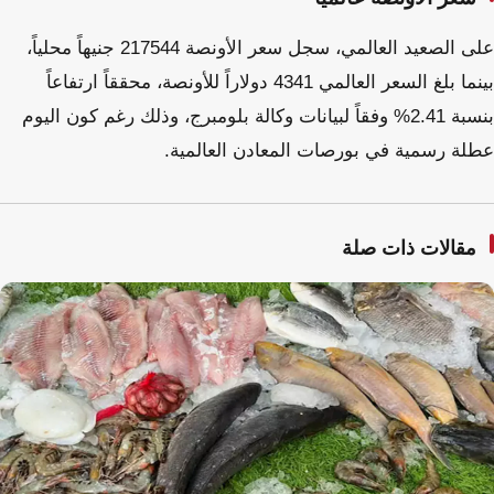
على الصعيد العالمي، سجل سعر الأونصة 217544 جنيهاً محلياً،
بينما بلغ السعر العالمي 4341 دولاراً للأونصة، محققاً ارتفاعاً
بنسبة 2.41% وفقاً لبيانات وكالة بلومبرج، وذلك رغم كون اليوم
عطلة رسمية في بورصات المعادن العالمية.
مقالات ذات صلة