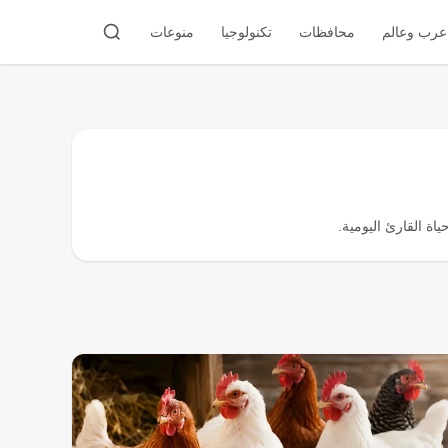
عرب وعالم
محافظات
تكنولوجيا
منوعات
ة القارئ اليومية.