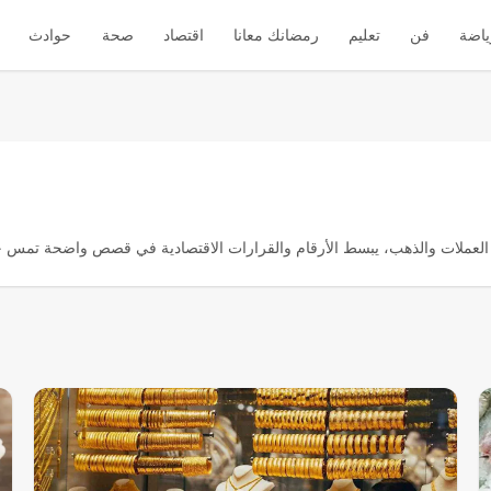
ياضة
فن
تعليم
رمضانك معانا
اقتصاد
صحة
حوادث
 العملات والذهب، يبسط الأرقام والقرارات الاقتصادية في قصص واضحة تمس حيا