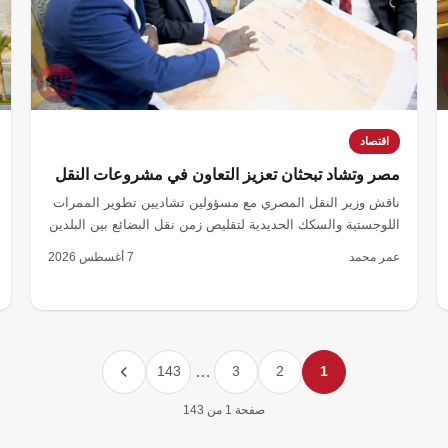
اقتصاد
مصر وتشاد تبحثان تعزيز التعاون في مشروعات النقل
ناقش وزير النقل المصري مع مسؤولين تشاديين تطوير الممرات
اللوجستية والسكك الحديدية لتقليص زمن نقل البضائع بين البلدين
إلى أسبوع واحد.
عمر محمد
7 أغسطس 2026
143
…
3
2
1
صفحة 1 من 143