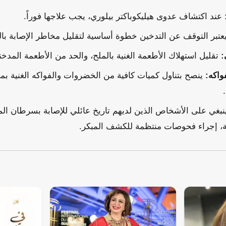
عند اكتشاف عدوى هيليكوباكتر بيلوري، يجب علاجها فوراً.
عتبر التوقف عن التدخين خطوة أساسية لتقليل مخاطر الإصابة با
:
تقليل استهلاك الأطعمة الغنية بالملح، والحد من الأطعمة المدخن
واكه:
ينصح بتناول كميات كافية من الخضروات والفواكه الغنية ب
بغي على الأشخاص الذين لديهم تاريخ عائلي للإصابة بسرطان المع
 إجراء فحوصات منتظمة للكشف المبكر.