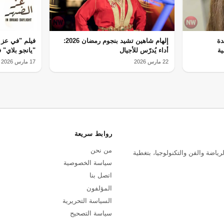
دة
إلهام شاهين تشيد بنجوم رمضان 2026:
فيلم "في عز 
ية
أداء يُدرّس للأجيال
"يانجو بلاي" في
22 مارس 2026
17 مارس 2026
روابط سريعة
من نحن
رياضة والفن والتكنولوجيا، بتغطية
سياسة الخصوصية
اتصل بنا
المؤلفون
السياسة التحريرية
سياسة التصحيح