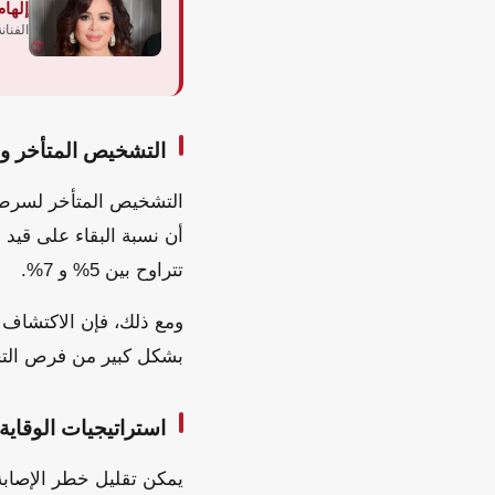
إلها
الفنان
التشخيص المتأخر و
التشخيص المتأخر لسرطان
أن نسبة البقاء على قيد
تتراوح بين 5% و 7%.
ومع ذلك، فإن الاكتشاف
بشكل كبير من فرص الت
استراتيجيات الوقاية
يمكن تقليل خطر الإصابة