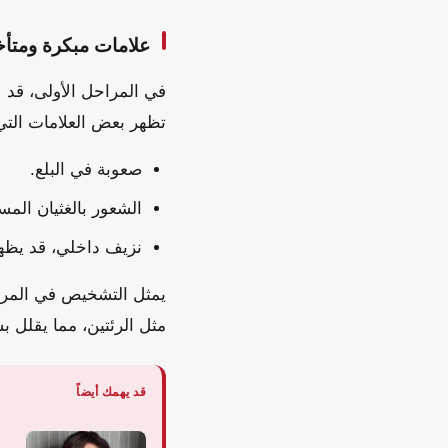
علامات مبكرة ومتأ
في المراحل الأولى، قد 
تظهر بعض العلامات التي 
صعوبة في البلع.
الشعور بالغثيان المس
نزيف داخلي، قد يظهر
يمثل التشخيص في المرح
مثل الرئتين، مما يقلل ب
قد يهمك أيضاً