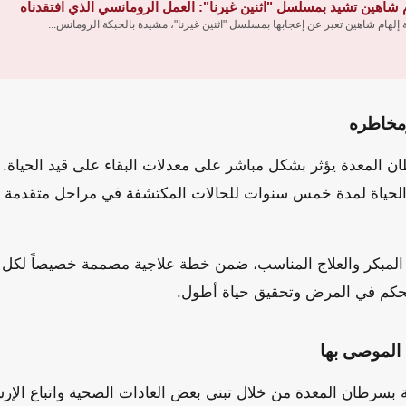
م شاهين تشيد بمسلسل "اثنين غيرنا": العمل الرومانسي الذي افتقدناه
ة إلهام شاهين تعبر عن إعجابها بمسلسل "اثنين غيرنا"، مشيدة بالحبكة الرومانس...
مخاطره
 المعدة يؤثر بشكل مباشر على معدلات البقاء على قيد الحياة. 
 الحياة لمدة خمس سنوات للحالات المكتشفة في مراحل متقدمة ق
 المبكر والعلاج المناسب، ضمن خطة علاجية مصممة خصيصاً لكل
حكم في المرض وتحقيق حياة أطول.
 الموصى بها
 بسرطان المعدة من خلال تبني بعض العادات الصحية واتباع الإرش