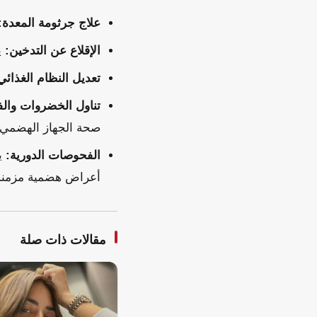
علاج جرثومة المعدة:
الإقلاع عن التدخين:
ي
تعديل النظام الغذائي
تناول الخضروات والف
صحة الجهاز الهضمي.
الفحوصات الدورية:
ين
أعراض هضمية مزمنة،
مقالات ذات صلة