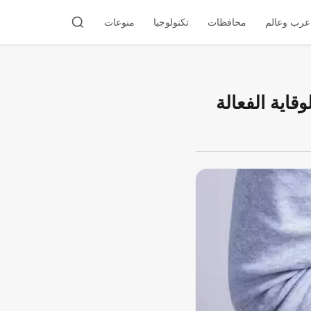
عرب وعالم
محافظات
تكنولوجيا
منوعات
اية الفعالة