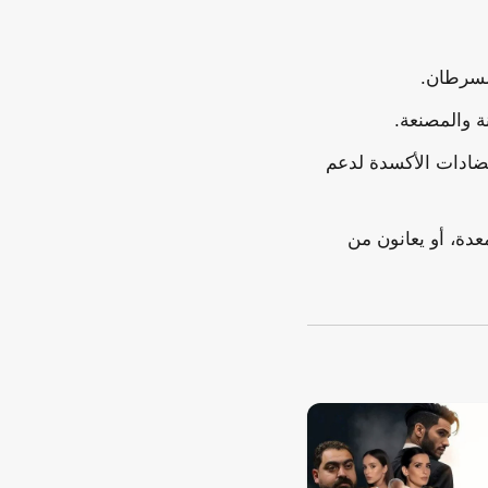
لسرطان.
ة والمصنعة.
مضادات الأكسدة لدعم
دة، أو يعانون من