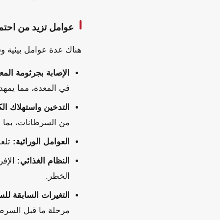
عوامل تزيد من احتما
هناك عدة عوامل بيئية و
الإصابة بجرثومة المعد
في المعدة، مما يمهد
التدخين واستهلاك ال
من السرطانات، بما 
العوامل الوراثية:
تلعب
النظام الغذائي:
الإفر
الخطر.
التغيرات السابقة لل
مرحلة ما قبل السرط