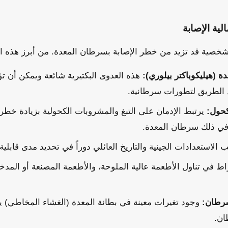
لية الإصابة
شخصية قد تزيد من خطر الإصابة بسرطان المعدة. من أبرز هذه ال
ة (هيليكوباكتر بيلوري):
هذه العدوى البكتيرية شائعة ويمكن أن ت
 الطريق لتطورات سرطانية.
كحول:
يرتبط الإدمان على التبغ والمشروبات الكحولية بزيادة خطر ا
في ذلك سرطان المعدة.
 الاستعدادات الجينية والتاريخ العائلي دوراً في تحديد مدى قابلية
اط في تناول الأطعمة عالية الملوحة، والأطعمة المصنعة أو المدخ
سرطان:
وجود تغيرات معينة في بطانة المعدة (الغشاء المخاطي) ي
ان.