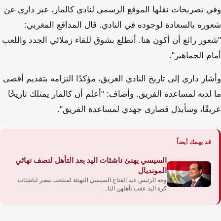
وفي تصريحات نقلها الموقع الرسمي لنادي كالمار، عبر داري عن
شعوره بالسعادة لوجوده في النادي. قال المدافع المغربي:
"شعور رائع أن أكون هنا. أتطلع بشوق للقاء زملائي الجدد واللعب
أمام الجماهير".
وأشار داري إلى تاريخ النادي العريق، مؤكدًا التزامه بتقديم أقصى
ما لديه لمساعدة الفريق. وأضاف: "أعلم أن كالمار يمتلك تاريخًا
عريقًا، وسأبذل قصارى جهدي لمساعدة الفريق".
قد يهمك أيضاً
السيسي يهنئ ناشئات اليد بعد التأهل لنصف نهائي
المونديال
وجه الرئيس عبد الفتاح السيسي التهنئة لمنتخب مصر لناشئات
كرة اليد عقب تأهلهن التا...