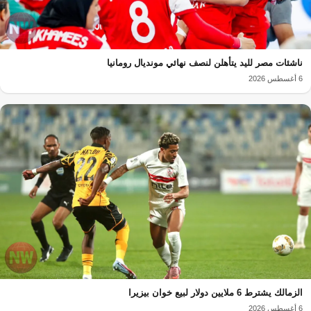
ناشئات مصر لليد يتأهلن لنصف نهائي مونديال رومانيا
6 أغسطس 2026
الزمالك يشترط 6 ملايين دولار لبيع خوان بيزيرا
6 أغسطس 2026