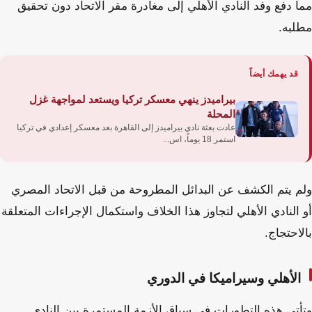
مما دفع وفد النادي الأهلي إلى مغادرة مقر الاتحاد دون تحقيق
مطلبه.
قد يهمك أيضاً
بيراميدز ينهي معسكر تركيا ويستعد لمواجهة غزل
المحلة
عادت بعثة نادي بيراميدز إلى القاهرة بعد معسكر إعدادي في تركيا
استمر 18 يوماً، اس...
ولم يتم الكشف عن البدائل المطروحة من قبل الاتحاد المصري
أو النادي الأهلي لتجاوز هذا الخلاف واستكمال الإجراءات المتعلقة
بالاحتجاج.
الأهلي وسيراميكا في الدوري
وتأتي هذه التطورات في سياق الأزمة المستمرة بين النادي