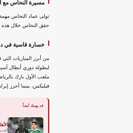
مسيرة النحاس مع ا
حقق النحاس خلال هذه الفترة 11 انتصاراً، وتعادل في 5 مباريات، بي
خسارة قاسية في دور
من أبرز المباريات التي
ملعب الأول بارك بالريا
فيليكس، بينما أحرز إبرا
قد يهمك أيضاً
الأهل
أكدت إ