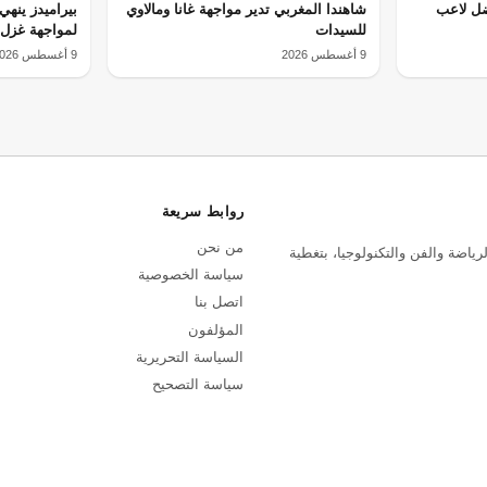
ضل لاعب
شاهندا المغربي تدير مواجهة غانا ومالاوي
بيراميدز ينهي
للسيدات
لمواجهة غزل 
9 أغسطس 2026
9 أغسطس 2026
روابط سريعة
من نحن
رياضة والفن والتكنولوجيا، بتغطية
سياسة الخصوصية
اتصل بنا
المؤلفون
السياسة التحريرية
سياسة التصحيح