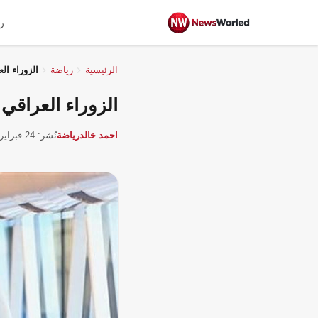
ر
الرئيسية
رياضة
الزوراء ا
الزوراء العراقي
احمد خالد
رياضة
نُشر: 24 فبراير 2026