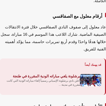
الكاملة.
أرقام معلول مع الصفاقسي
عاد معلول إلى صفوف النادي الصفاقسي خلال فترة الانتقالات
الصيفية الماضية. شارك اللاعب هذا الموسم في 16 مباراة، سجل
خلالها هدفًا واحدًا وقدم أربع تمريرات حاسمة، مما يؤكد أهميته
الفنية للفريق.
قد يهمك أيضاً
برشلونة يلغي مباراته الودية المقررة في طنجة
أعلن نادي برشلونة الإسباني رسمياً إلغاء مباراته الودية التي كانت
مقررة في مدينة ...