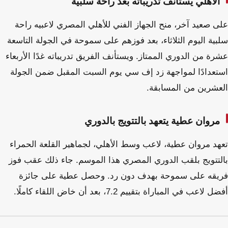
الأهلي يستأنف تدريباته بعد راحة سلبية
على صعيد آخر، منح الجهاز الفني للأهلي المصري لاعبيه راحة
سلبية اليوم الثلاثاء، بعد فوزهم على سموحة في الجولة التاسعة
عشرة من الدوري الممتاز. ويستأنف الفريق تدريباته غدًا الأربعاء
استعدادًا لمواجهة زد إف سي يوم السبت المقبل ضمن الجولة
العشرين من المسابقة.
مروان عطية يتعهد بالتتويج بالدوري
تعهد مروان عطية، لاعب وسط الأهلي، لجماهير القلعة الحمراء
بالتتويج بلقب الدوري المصري هذا الموسم. جاء ذلك عقب فوز
فريقه على سموحة بهدف دون رد. وحصل عطية على جائزة
أفضل لاعب في المباراة بتقييم 7.2، بعد أن خاض اللقاء كاملًا.