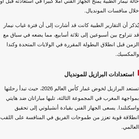
حالة نيمار الطبية يمنح الجهاز الفني أملاً كبيراً في استعادته قبل أو
خلال منافسات المونديال.
يُذكر أن التقارير الطبية كانت قد أشارت إلى أن فترة غياب نيمار
قد تتراوح بين أسبوعين إلى ثلاثة أسابيع، مما يضعه في سباق مع
الزمن قبل انطلاق البطولة المقررة في الولايات المتحدة وكندا
والمكسيك.
استعدادات البرازيل للمونديال
تستعد البرازيل لخوض غمار كأس العالم 2026، حيث تبدأ رحلتها
بمواجهة المغرب في المجموعة الثالثة، تليها مباراتان ضد هايتي
واسكتلندا. يسعى الجهاز الفني بقيادة أنشيلوتي إلى تحقيق
انطلاقة قوية تعزز من طموحات الفريق في المنافسة على اللقب
العالمي.