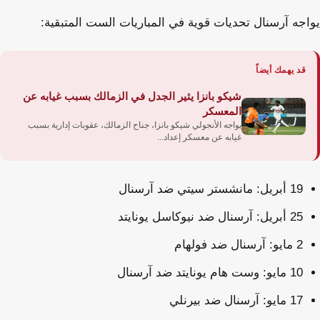
يواجه آرسنال تحديات قوية في المباريات الست المتبقية:
قد يهمك أيضاً
شيكو بانزا يثير الجدل في الزمالك بسبب غيابه عن
المعسكر
يواجه الأنجولي شيكو بانزا، جناح الزمالك، عقوبات إدارية بسبب
غيابه عن معسكر إعداد...
19 أبريل: مانشستر سيتي ضد آرسنال
25 أبريل: آرسنال ضد نيوكاسل يونايتد
2 مايو: آرسنال ضد فولهام
10 مايو: وست هام يونايتد ضد آرسنال
17 مايو: آرسنال ضد بيرنلي