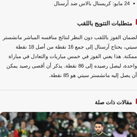
24 مايو: كريستال بالاس ضد آرسنال
متطلبات التتويج باللقب
لضمان الفوز باللقب دون النظر لنتائج منافسه المباشر مانشستر
سيتي، يحتاج آرسنال إلى جمع 16 نقطة من أصل 18 نقطة
ممكنة. هذا يعني الفوز في خمس مباريات والتعادل في مباراة
واحدة، ليصل رصيده إلى 86 نقطة. يذكر أن أقصى رصيد يمكن
أن يصل إليه مانشستر سيتي هو 85 نقطة.
مقالات ذات صلة