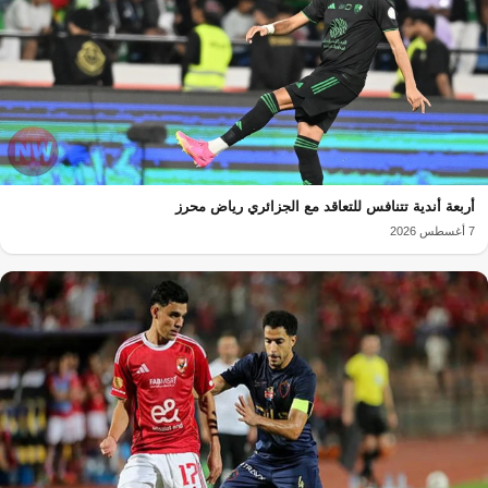
أربعة أندية تتنافس للتعاقد مع الجزائري رياض محرز
7 أغسطس 2026