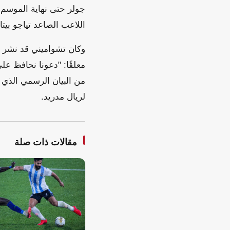
جولر حتى نهاية الموسم. 
اللاعب الصاعد تياجو بيت
وكان تشواميني قد نشر ص
معلقًا: "دعونا نحافظ عل
من البيان الرسمي الذي 
لريال مدريد.
مقالات ذات صلة