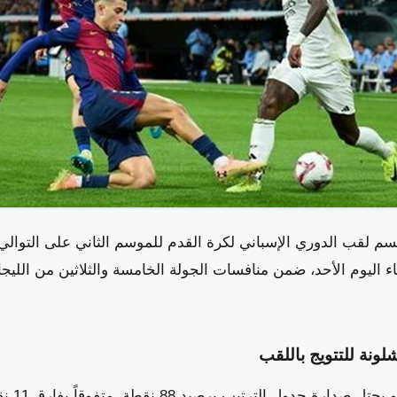
م لقب الدوري الإسباني لكرة القدم للموسم الثاني على التوال
ء اليوم الأحد، ضمن منافسات الجولة الخامسة والثلاثين من اللي
ونة للتتويج باللقب
يدخل برشلو