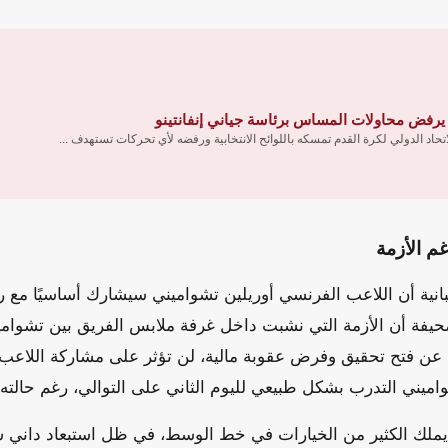
 يرفض محاولات المساس برئاسة جياني إنفانتينو
اتحاد الدولي لكرة القدم تمسكه باللوائح الانتخابية ورفضه لأي تحركات تستهدف ...
م الأزمة
انية أن اللاعب الفرنسي أوريلين تشواميني سيشارك أساسيًا مع ري
يفة أن الأزمة التي نشبت داخل غرفة ملابس الفريق بين تشوامين
عن فتح تحقيق وفرض عقوبة مالية، لن تؤثر على مشاركة اللاعب 
ميني التدرب بشكل طبيعي لليوم الثاني على التوالي، رغم حالته 
لا يملك الكثير من الخيارات في خط الوسط، في ظل استبعاد داني 