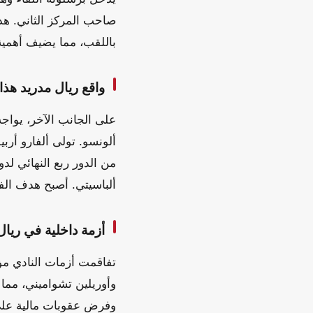
صاحب المركز الثاني. هذا 
باللقب، مما يضيف أهمية
واقع ريال مدريد هذ
على الجانب الآخر، يواجه
ألونسو. تولى ألفارو أرب
من الدور ربع النهائي لد
ألباسيتي. أصبح هدف الفر
أزمة داخلية في ريال
تفاقمت أزمات النادي مؤ
وأوريلين تشواميني، مما 
وفرض عقوبات مالية على 