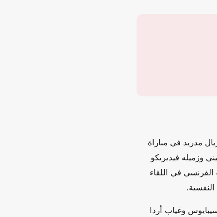
ال مدريد في مباراة
ي وزميله فيديريكو
الفرنسي في اللقاء
النفسية.
سيبايوس وغياب أردا