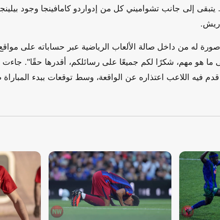
يتبقى إلى جانب تشواميني كل من إدواردو كامافينجا وجود بيلينجه
اريش.
ورة له من داخل صالة الألعاب الرياضية عبر حساباته على مواقع 
ى ما هو مهم، شكرًا لكم جميعًا على رسائلكم، أقدرها حقًا". جاءت
قدم فيه اللاعب اعتذاره عن الواقعة، وسط توقعات ببدء المبارا