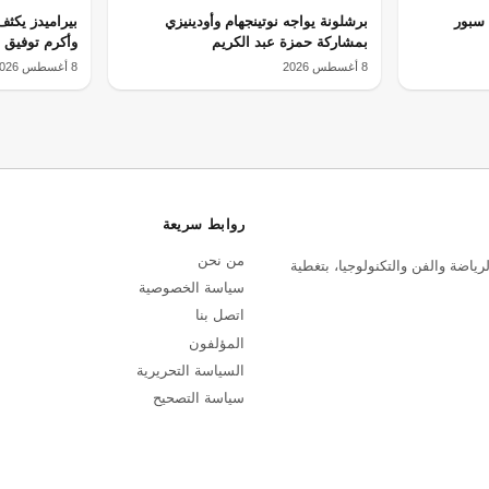
 سبور
برشلونة يواجه نوتينجهام وأودينيزي
بيراميدز يكثف
بمشاركة حمزة عبد الكريم
وأكرم توفيق
8 أغسطس 2026
8 أغسطس 2026
روابط سريعة
من نحن
رياضة والفن والتكنولوجيا، بتغطية
سياسة الخصوصية
اتصل بنا
المؤلفون
السياسة التحريرية
سياسة التصحيح