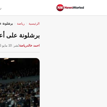
ر
الرئيسية
رياضة
برشلونة ع
برشلونة على أعت
احمد خالد
رياضة
نُشر: 10 مايو 2026