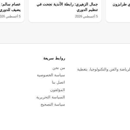
ي طرابزون
جمال الزهيري: رابطة الأندية نجحت في
عصام سالم: ا
تنظيم الدوري
يضيف للدوري 
5 أغسطس 2026
5 أغسطس 2026
روابط سريعة
من نحن
رياضة والفن والتكنولوجيا، بتغطية
سياسة الخصوصية
اتصل بنا
المؤلفون
السياسة التحريرية
سياسة التصحيح