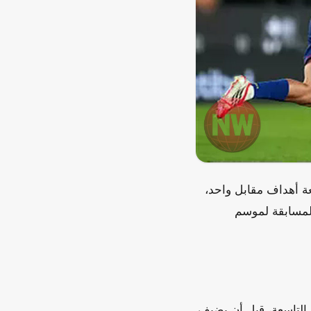
عة أهداف مقابل واحد،
المسابقة لموسم
 التاسعة، قبل أن يضيف