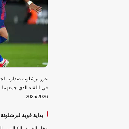
عزز برشلونة صدارته لجدو
في اللقاء الذي جمعهما 
2025/2026.
بداية قوية لبرشلونة
دخل الفريق الكتالوني ال