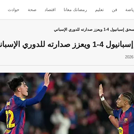
ياضة
فن
تعليم
رمضانك معانا
اقتصاد
صحة
حوادث
 4-1 ويعزز صدارته للدوري الإسباني
ارته للدوري الإسباني