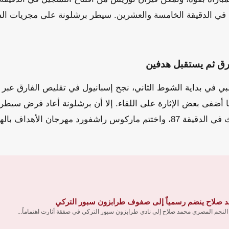
ه في الدقيقة الخامسة والعشرين. سيطر برشلونة على مجريات الشوط
رق ثم يستقبل هدفين
بي في بداية الشوط الثاني، نجح إسبانيول في تقليص الفارق عبر ب
أضفى بعض الإثارة على اللقاء. إلا أن برشلونة أعاد فرض سيطر
لامين يامال الهدف الثالث في الدقيقة 87، واختتم ماركوس راشفورد مهرجان ا
 صلاح ينضم رسمياً إلى صفوف طرابزون سبور التركي
 النجم المصري محمد صلاح إلى نادي طرابزون سبور التركي في صفقة أثارت اهتماماً...