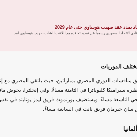
اد يمدد عقد صهيب هوساوي حتى عام 2029
نادي الاتحاد السعودي رسمياً عن تمديد تعاقده مع اللاعب الشاب صهيب هوساوي لمد...
ختلف الدوريات
 منافسات الدوري المصري بمباراتين، حيث يلتقي المصري مع إنب
ره سيراميكا كليوباترا في الثامنة مساءً. وفي إنجلترا، يخوض ما
في التاسعة مساءً، ويستضيف بورنموث فريق ليدز يونايتد في نفس
سان جيرمان فريق نانت في السابعة مساءً.
مانيا