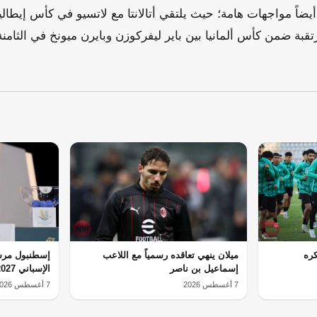
يضاً مواجهات هامة؛ حيث يلتقي أتالانتا مع لاتسيو في كأس إيطاليا
رتقبة ضمن كأس ألمانيا بين باير ليفركوزن وبايرن ميونخ في الثام
ره
ميلان ينهي تعاقده رسمياً مع اللاعب
إسطنبول مرش
إسماعيل بن ناصر
الإسباني 2027
7 أغسطس 2026
7 أغسطس 2026