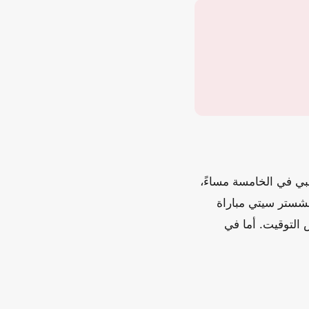
ي في الخامسة مساءً،
نشستر سيتي مباراة
 التوقيت. أما في