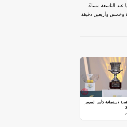
 عند التاسعة مساءً.
نة وخمس وأربعين دقيقة
حة لاستضافة كأس السوبر