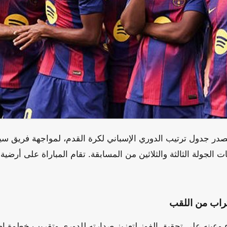
صدر جدول ترتيب الدوري الإسباني لكرة القدم، لمواجهة فريق سيل
ات الجولة الثالثة والثلاثين من المسابقة. تقام المباراة على أرض
راب من اللقب
ء وعينه على تحقيق الفوز لتعزيز صدارته للدوري وتقريب خطوة إضا