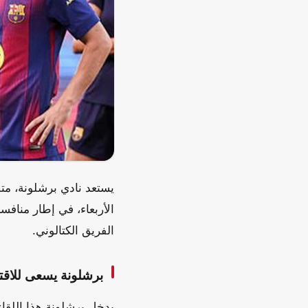
يستعد نادي برشلونة، مت
الأربعاء، في إطار منافس
الفريق الكتالوني.
برشلونة يسعى للاقت
يدخل برشلونة هذا اللقا