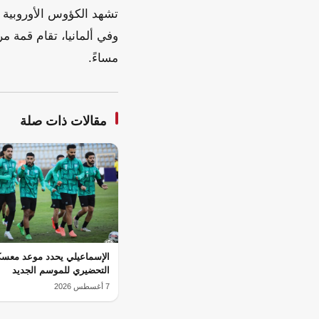
تشهد الكؤوس الأوروبية أ
وفي ألمانيا، تقام قمة م
مساءً.
مقالات ذات صلة
الإسماعيلي يحدد موعد معسك
التحضيري للموسم الجديد
7 أغسطس 2026