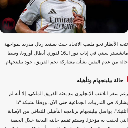
تتجه الأنظار نحو ملعب الاتحاد حيث يستعد ريال مدريد لمواجهة
مانشستر سيتي في إياب دور الـ16 لدوري أبطال أوروبا، وسط
حالة من عدم اليقين بشأن مشاركة نجم الفريق، جود بيلينجهام.
حالة بيلينجهام وتأهيله
رغم سفر اللاعب الإنجليزي مع بعثة الفريق الملكي، إلا أنه لم
يشارك في التدريبات الجماعية حتى الآن. ووفقًا لشبكة "ذا
أثلتيك"، يواصل بيلينجهام برنامجه التأهيلي للتعافي من الإصابة
التي لحقت به مؤخرًا. وسيتم تقييم حالته البدنية خلال الحصة