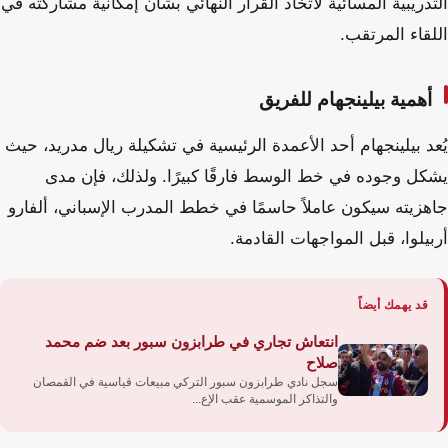
التدريبية المسائية لاتخاذ القرار النهائي بشأن إمكانية مشاركته في
اللقاء المرتقب.
أهمية بيلينجهام للفريق
يُعد بيلينجهام أحد الأعمدة الرئيسية في تشكيلة ريال مدريد، حيث
يشكل وجوده في خط الوسط فارقًا كبيرًا. ولذلك، فإن مدى
جاهزيته سيكون عاملاً حاسمًا في خطط المدرب الإسباني، ألفارو
أربيلوا، قبل المواجهات القادمة.
قد يهمك أيضاً
انتعاش تجاري في طرابزون سبور بعد ضم محمد
صلاح
سجل نادي طرابزون سبور التركي مبيعات قياسية في القمصان
والتذاكر الموسمية عقب الإع...