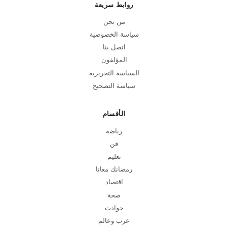
روابط سريعة
من نحن
سياسة الخصوصية
اتصل بنا
المؤلفون
السياسة التحريرية
سياسة التصحيح
الأقسام
رياضة
فن
تعليم
رمضانك معانا
اقتصاد
صحة
حوادث
عرب وعالم