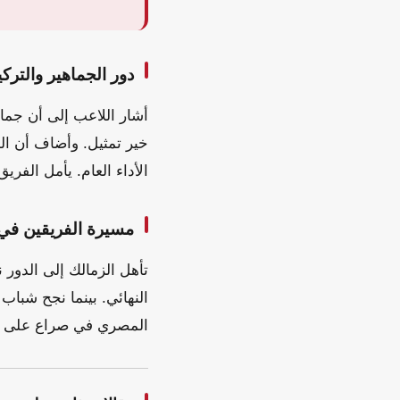
دور الجماهير والترك
أشار اللاعب إلى أن جماه
خير تمثيل. وأضاف أن المب
الأداء العام. يأمل الفر
مسيرة الفريقين في 
النهائي. بينما نجح شبا
المصري في صراع على بطا