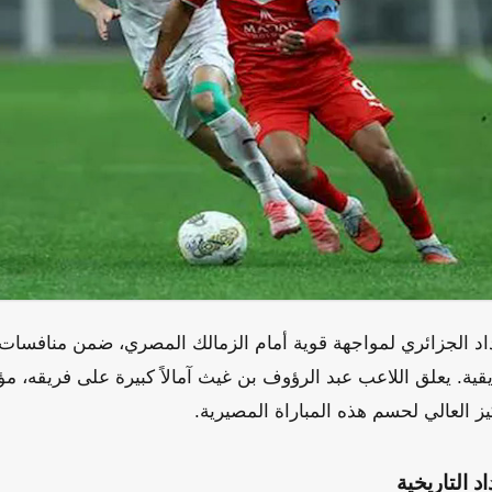
د الجزائري لمواجهة قوية أمام الزمالك المصري، ضمن منافسات 
يقية. يعلق اللاعب عبد الرؤوف بن غيث آمالاً كبيرة على فريقه، مؤ
يز العالي لحسم هذه المباراة المصيرية.
 التاريخية