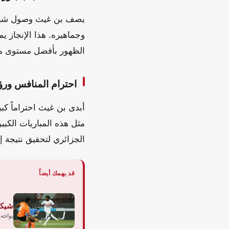
وجماهيره. هذا الإنجاز ي
الظهور بأفضل مستوى مم
احترام المنافس ورؤ
أبدى بن غيث احتراماً كبير
مثل هذه المباريات الكبي
الجزائري لتحقيق نتيجة إي
قد يهمك أيضاً
شيكو
يواجه 