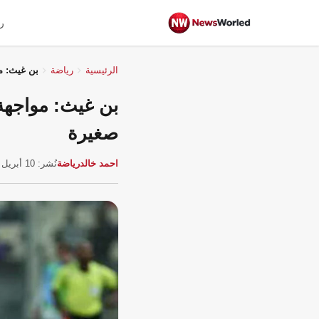
ر
الرئيسية
رياضة
بن غيث: مو
بن غيث: مواجهة ا
صغيرة
احمد خالد
رياضة
نُشر: 10 أبريل 2026