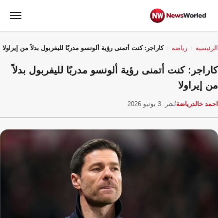
الرئيسية
رياضة
كاراجر: كنت أتمنى رؤية ألونسو مدربًا لليفربول بدلاً من إيراولا
كاراجر: كنت أتمنى رؤية ألونسو مدربًا لليفربول بدلاً
من إيراولا
احمد خالد
رياضة
نُشر: 3 يونيو 2026