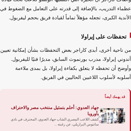
عظماء التدريب، بالإضافة إلى قدرته على التعامل مع الضغوط في
الأندية الكبرى، تجعله مؤهلاً تماماً لقيادة فريق بحجم ليفربول.
تحفظات على إيراولا
من ناحية أخرى، أبدى كاراجر بعض التحفظات بشأن إمكانية تعيين
أندوني إيراولا، مدرب بورنموث السابق، مديرًا فنيًا لليفربول.
وأوضح أن تحفظه لا يتعلق بكفاءة إيراولا، بل بمدى ملاءمة
أسلوبه لأسلوب اللاعبين الحاليين في الفريق.
قد يهمك أيضاً
جهاد العدوي: أحلم بتمثيل منتخب مصر والاحتراف
بأوروبا
كشف اللاعب المصري الشاب جهاد العدوي، المحترف في نادي
سانتوس البرازيلي، عن رغبته ...