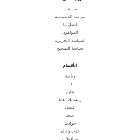
من نحن
سياسة الخصوصية
اتصل بنا
المؤلفون
السياسة التحريرية
سياسة التصحيح
الأقسام
رياضة
فن
تعليم
رمضانك معانا
اقتصاد
صحة
حوادث
عرب وعالم
محافظات