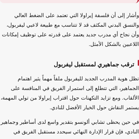
وأشار إلى أن فلسفة إيراولا التي تعتمد على الضغط العالي
والنسق البدني المكثف قد لا تتناسب مع طبيعة لاعبي ليفربول،
وأن نجاح أي مدرب جديد يعتمد على قدرته على توظيف إمكانات
اللاعبين بالشكل الأمثل.
ترقب جماهيري لمستقبل ليفربول
تظل هوية المدرب الجديد لليفربول ملفاً مهماً يثير اهتمام
الجماهير، التي تتطلع إلى استمرار الفريق في المنافسة على
الألقاب. ومع تزايد التكهنات حول اقتراب إيراولا من تولي المهمة،
يستمر النقاش حول الخيار الأفضل للنادي.
في حين يحظى تشابي ألونسو بتقدير واسع لدى أساطير وجماهير
النادي، فإن قرار الإدارة النهائي سيحدد مستقبل الفريق في