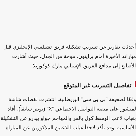
أحدثت تقارير عن تسريب تشكيلة فريق تشيلسي الإنجليزي قبل
مباراته الأخيرة أمام برايتون، موجة من الجدل، حيث أشارت
الأصابع إلى مدافع الفريق الإسباني مارك كوكوريلا.
تفاصيل التسريب غير المتوقع
وفقًا لصحيفة "بي بي سي" البريطانية، انتشرت لقطات شاشة
لمنشور على منصة التواصل الاجتماعي "X" (تويتر سابقاً)، أفاد
بغياب لاعب الوسط كول بالمر والمهاجم جواو بيدرو عن التشكيلة
الأساسية. وقد تأكد لاحقاً غياب اللاعبين المذكورين عن المباراة.