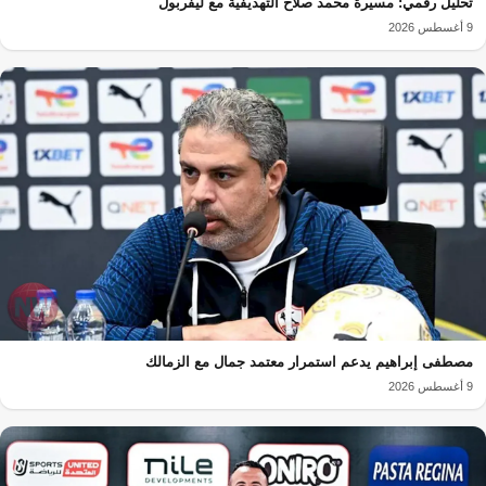
تحليل رقمي: مسيرة محمد صلاح التهديفية مع ليفربول
9 أغسطس 2026
مصطفى إبراهيم يدعم استمرار معتمد جمال مع الزمالك
9 أغسطس 2026