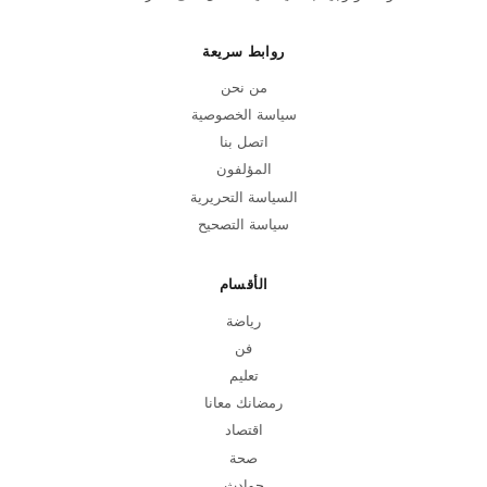
روابط سريعة
من نحن
سياسة الخصوصية
اتصل بنا
المؤلفون
السياسة التحريرية
سياسة التصحيح
الأقسام
رياضة
فن
تعليم
رمضانك معانا
اقتصاد
صحة
حوادث