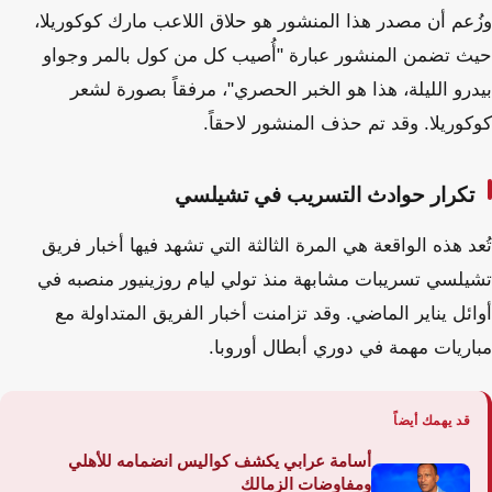
وزُعم أن مصدر هذا المنشور هو حلاق اللاعب مارك كوكوريلا،
حيث تضمن المنشور عبارة "أُصيب كل من كول بالمر وجواو
بيدرو الليلة، هذا هو الخبر الحصري"، مرفقاً بصورة لشعر
كوكوريلا. وقد تم حذف المنشور لاحقاً.
تكرار حوادث التسريب في تشيلسي
تُعد هذه الواقعة هي المرة الثالثة التي تشهد فيها أخبار فريق
تشيلسي تسريبات مشابهة منذ تولي ليام روزينيور منصبه في
أوائل يناير الماضي. وقد تزامنت أخبار الفريق المتداولة مع
مباريات مهمة في دوري أبطال أوروبا.
قد يهمك أيضاً
أسامة عرابي يكشف كواليس انضمامه للأهلي
ومفاوضات الزمالك