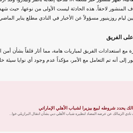
ذف المنشور لاحقاً. هذه الحادثة ليست الأولى من نوعها، حيث شه
ن ليام روزينيور مسؤولاً عن الأخبار في النادي مطلع يناير الماضي
على الفريق
ة مع استعدادات الفريق لمباريات هامة، مما أثار قلقاً بشأن أمن 
يور إلى أنه تم التعامل مع الأمر، مؤكداً عدم وجود أي نوايا سيئة 
لك يحدد شروطه لبيع بيزيرا لشباب الأهلي الإماراتي
ادي الزمالك عن عرضه المضاد لنظيره شباب الأهلي دبي بشأن انتقال البرازيلي خوا...