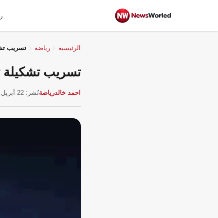
ر
الرئيسية
رياضة
تسريب تشك
تسريب تشكيلة ت
احمد خالد
رياضة
نُشر: 22 أبريل 2026