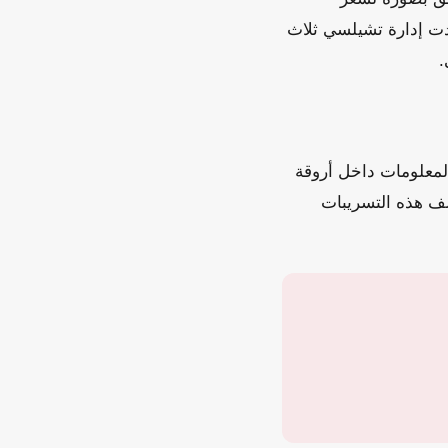
دت إدارة تشيلسي ثلاث
.
المعلومات داخل أروقة
خلف هذه التسريبات