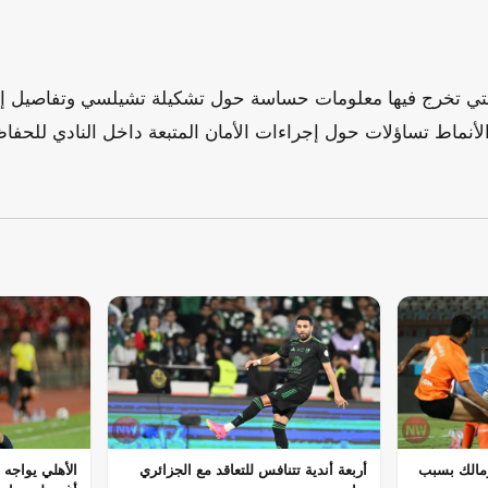
ثة التي تخرج فيها معلومات حساسة حول تشكيلة تشيلسي وتفاصيل إ
 الأنماط تساؤلات حول إجراءات الأمان المتبعة داخل النادي للحف
زمالك بسبب
أربعة أندية تتنافس للتعاقد مع الجزائري