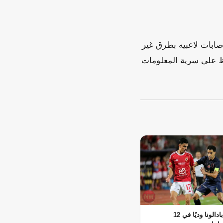
صابات لاعبيه بطرق غير
اظ على سرية المعلومات
الأهلي يواجه بادالونا وديًا في 12