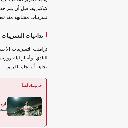
كوكوريلا، قبل أن يتم ح
تسريبات مشابهة منذ تعيي
تداعيات التسريبات 
تزامنت التسريبات الأخير
النادي. وأشار ليام روزين
تجاهه أو تجاه الفريق.
قد يهمك أيضاً
الزما
كشف ن