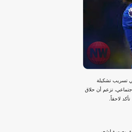
ي تسريب تشكيلة
جتماعي، تزعم أن حلاق
كد لاحقاً.
مر وبيدرو، وقد أرفق بصورة لشعر