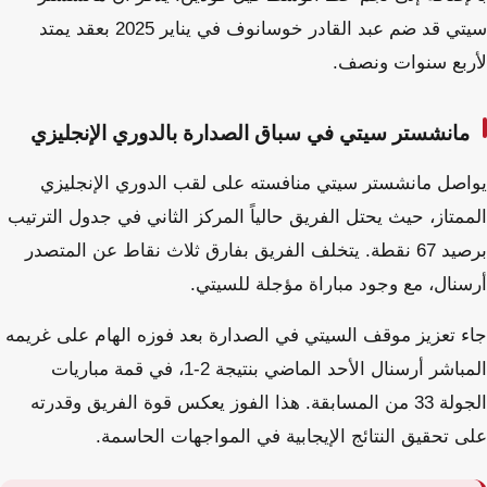
سيتي قد ضم عبد القادر خوسانوف في يناير 2025 بعقد يمتد
لأربع سنوات ونصف.
مانشستر سيتي في سباق الصدارة بالدوري الإنجليزي
يواصل مانشستر سيتي منافسته على لقب الدوري الإنجليزي
الممتاز، حيث يحتل الفريق حالياً المركز الثاني في جدول الترتيب
برصيد 67 نقطة. يتخلف الفريق بفارق ثلاث نقاط عن المتصدر
أرسنال، مع وجود مباراة مؤجلة للسيتي.
جاء تعزيز موقف السيتي في الصدارة بعد فوزه الهام على غريمه
المباشر أرسنال الأحد الماضي بنتيجة 2-1، في قمة مباريات
الجولة 33 من المسابقة. هذا الفوز يعكس قوة الفريق وقدرته
على تحقيق النتائج الإيجابية في المواجهات الحاسمة.