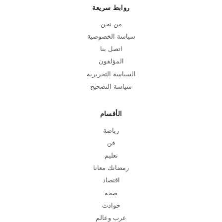
روابط سريعة
من نحن
سياسة الخصوصية
اتصل بنا
المؤلفون
السياسة التحريرية
سياسة التصحيح
الأقسام
رياضة
فن
تعليم
رمضانك معانا
اقتصاد
صحة
حوادث
عرب وعالم