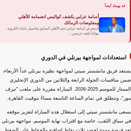
قد يهمك أيضاً
أسامة عرابي يكشف كواليس انضمامه للأهلي
ومفاوضات الزمالك
استعرض أسامة عرابي نجم الأهلي السابق تفاصيل بداياته الكروية،
مؤكداً تلقيه عرضين ...
استعدادات لمواجهة بيرنلي في الدوري
يستعد فريق مانشستر سيتي لمواجهة نظيره بيرنلي غداً الأربعاء،
ضمن منافسات الجولة الرابعة والثلاثين من الدوري الإنجليزي
الممتاز للموسم 2025-2026. المباراة مقررة على ملعب "تيرف
مور"، وتنطلق في تمام الساعة التاسعة مساءً بتوقيت القاهرة.
يسعى مانشستر سيتي إلى استغلال هذه المباراة لتعزيز موقفه
في سباق اللقب، خاصة مع اقتراب نهاية الموسم. مواجهة بيرنلي
تعد فرصة مهمة لحصد ثلاث نقاط إضافية والحفاظ على الضغط