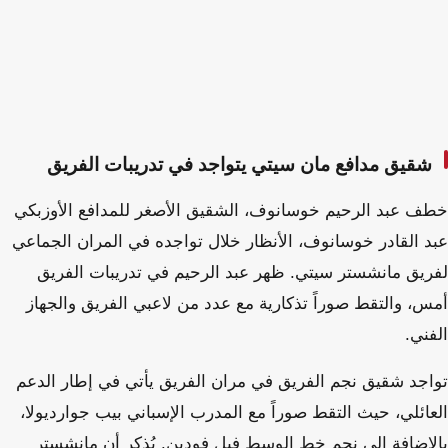
شقيق مدافع مان سيتي يتواجد في تدريبات الفريق
خطف عبد الرحيم خوسانوف، الشقيق الأصغر للمدافع الأوزبكي
عبد القادر خوسانوف، الأنظار خلال تواجده في المران الجماعي
لفريق مانشستر سيتي. ظهر عبد الرحيم في تدريبات الفريق
أمس، والتقط صوراً تذكارية مع عدد من لاعبي الفريق والجهاز
الفني.
تواجد شقيق نجم الفريق في مران الفريق يأتي في إطار الدعم
العائلي، حيث التقط صوراً مع المدرب الإسباني بيب جوارديولا،
بالإضافة إلى نجم خط الوسط فيل فودين. يُذكر أن مانشستر