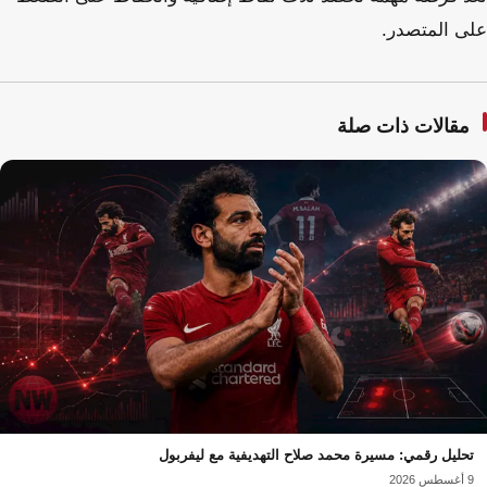
على المتصدر.
مقالات ذات صلة
تحليل رقمي: مسيرة محمد صلاح التهديفية مع ليفربول
9 أغسطس 2026