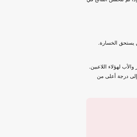
كن يستحق الخسارة.
الأب لهؤلاء اللاعبين.
لى درجة أعلى من