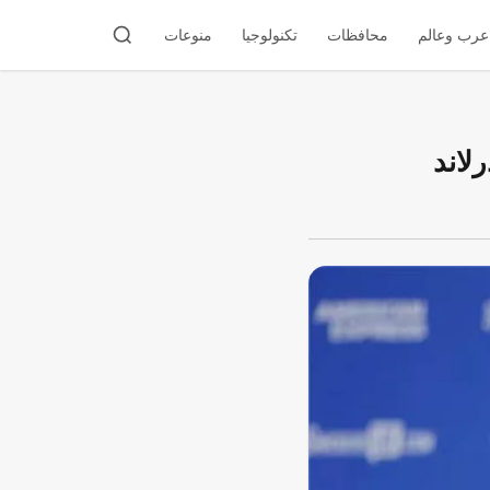
عرب وعالم
محافظات
تكنولوجيا
منوعات
لاند