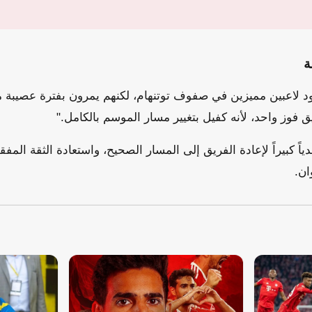
ة
لاعبين مميزين في صفوف توتنهام، لكنهم يمرون بفترة عصيبة من
 فوز واحد، لأنه كفيل بتغيير مسار الموسم بالكامل."
اً كبيراً لإعادة الفريق إلى المسار الصحيح، واستعادة الثقة المفق
ان.