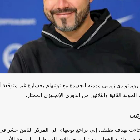
روبرتو دي زيربي مهمته الجديدة مع توتنهام بخسارة غير متوقعة أ
جولة الثانية والثلاثين من الدوري الإنجليزي الممتاز.
تيب
جاءت بهدف نظيف، إلى تراجع توتنهام إلى المركز الثامن عشر في
في دائرة الخطر، مع تزايد احتمالات الهبوط إلى الدرجة الأدنى إ