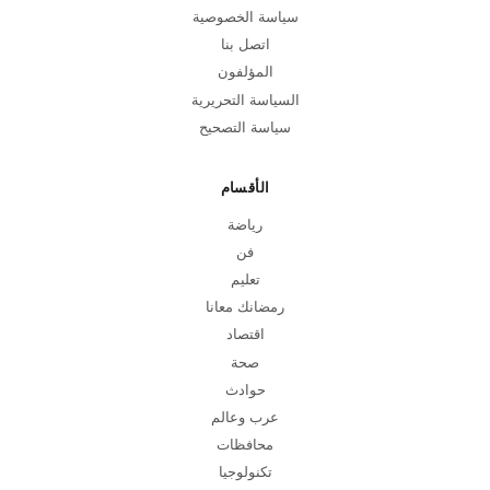
سياسة الخصوصية
اتصل بنا
المؤلفون
السياسة التحريرية
سياسة التصحيح
الأقسام
رياضة
فن
تعليم
رمضانك معانا
اقتصاد
صحة
حوادث
عرب وعالم
محافظات
تكنولوجيا