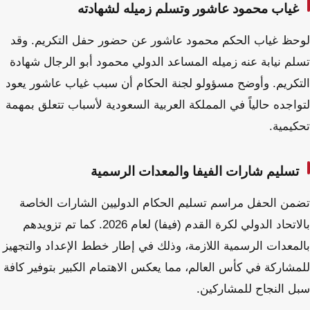
غياب محمود عاشور وتسلم زميله لشهادته
لوحظ غياب الحكم محمود عاشور عن حضور حفل التكريم. وقد
تسلم نيابة عنه زميله المساعد الدولي محمود أبو الرجال شهادة
التكريم. وأوضح مسؤولو لجنة الحكام أن سبب غياب عاشور يعود
لتواجده حالياً في المملكة العربية السعودية لأسباب تتعلق بمهمة
تحكيمية.
تسليم شارات الفيفا والمعدات الرسمية
تضمن الحفل مراسم تسليم الحكام الدوليين الشارات الخاصة
بالاتحاد الدولي لكرة القدم (فيفا) لعام 2026. كما تم تزويدهم
بالمعدات الرسمية اللازمة، وذلك في إطار خطط الإعداد والتجهيز
للمشاركة في كأس العالم، مما يعكس الاهتمام الكبير بتوفير كافة
سبل النجاح للمشاركين.