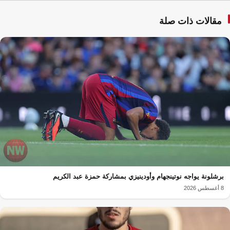
مقالات ذات صلة
برشلونة يواجه نوتينجهام وأودينيزي بمشاركة حمزة عبد الكريم
8 أغسطس 2026