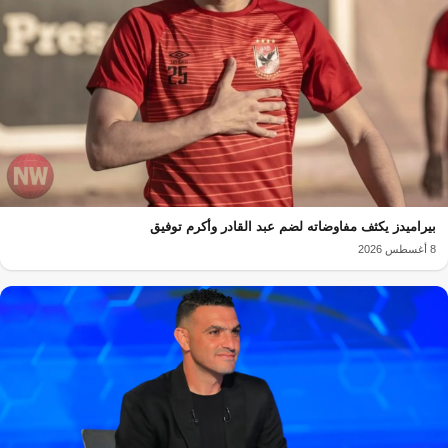
بيراميدز يكثف مفاوضاته لضم عبد القادر وأكرم توفيق
8 أغسطس 2026