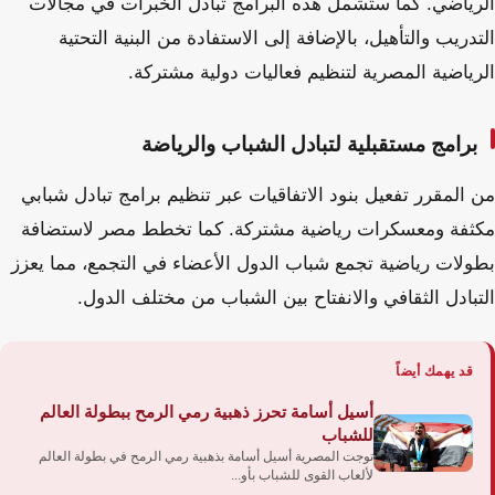
الرياضي. كما ستشمل هذه البرامج تبادل الخبرات في مجالات
التدريب والتأهيل، بالإضافة إلى الاستفادة من البنية التحتية
الرياضية المصرية لتنظيم فعاليات دولية مشتركة.
برامج مستقبلية لتبادل الشباب والرياضة
من المقرر تفعيل بنود الاتفاقيات عبر تنظيم برامج تبادل شبابي
مكثفة ومعسكرات رياضية مشتركة. كما تخطط مصر لاستضافة
بطولات رياضية تجمع شباب الدول الأعضاء في التجمع، مما يعزز
التبادل الثقافي والانفتاح بين الشباب من مختلف الدول.
قد يهمك أيضاً
أسيل أسامة تحرز ذهبية رمي الرمح ببطولة العالم
للشباب
توجت المصرية أسيل أسامة بذهبية رمي الرمح في بطولة العالم
لألعاب القوى للشباب بأو...