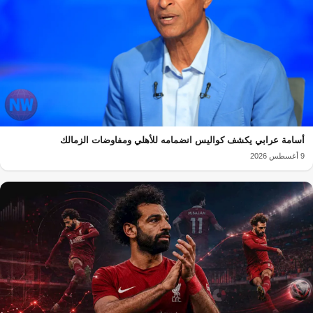
أسامة عرابي يكشف كواليس انضمامه للأهلي ومفاوضات الزمالك
9 أغسطس 2026