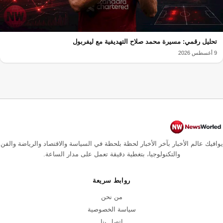
تحليل رقمي: مسيرة محمد صلاح التهديفية مع ليفربول
9 أغسطس 2026
يوافيك عالم الأخبار بآخر الأخبار لحظة بلحظة في السياسة والاقتصاد والرياضة والفن
والتكنولوجيا، بتغطية دقيقة تعمل على مدار الساعة.
روابط سريعة
من نحن
سياسة الخصوصية
اتصل بنا