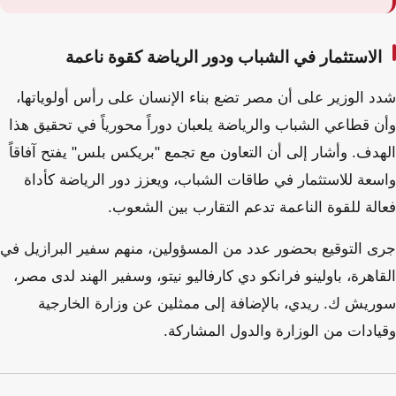
الاستثمار في الشباب ودور الرياضة كقوة ناعمة
شدد الوزير على أن مصر تضع بناء الإنسان على رأس أولوياتها،
وأن قطاعي الشباب والرياضة يلعبان دوراً محورياً في تحقيق هذا
الهدف. وأشار إلى أن التعاون مع تجمع "بريكس بلس" يفتح آفاقاً
واسعة للاستثمار في طاقات الشباب، ويعزز دور الرياضة كأداة
فعالة للقوة الناعمة تدعم التقارب بين الشعوب.
جرى التوقيع بحضور عدد من المسؤولين، منهم سفير البرازيل في
القاهرة، باولينو فرانكو دي كارفاليو نيتو، وسفير الهند لدى مصر،
سوريش ك. ريدي، بالإضافة إلى ممثلين عن وزارة الخارجية
وقيادات من الوزارة والدول المشاركة.