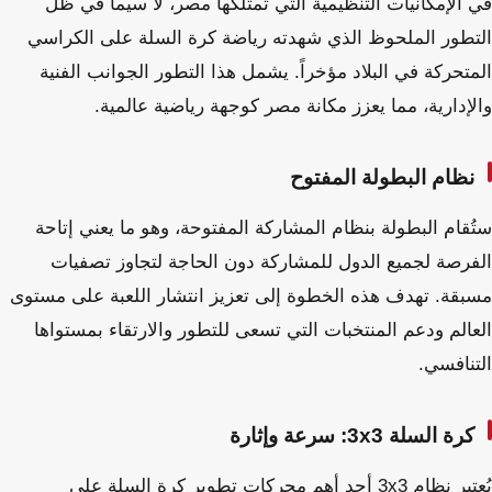
في الإمكانيات التنظيمية التي تمتلكها مصر، لا سيما في ظل
التطور الملحوظ الذي شهدته رياضة كرة السلة على الكراسي
المتحركة في البلاد مؤخراً. يشمل هذا التطور الجوانب الفنية
والإدارية، مما يعزز مكانة مصر كوجهة رياضية عالمية.
نظام البطولة المفتوح
ستُقام البطولة بنظام المشاركة المفتوحة، وهو ما يعني إتاحة
الفرصة لجميع الدول للمشاركة دون الحاجة لتجاوز تصفيات
مسبقة. تهدف هذه الخطوة إلى تعزيز انتشار اللعبة على مستوى
العالم ودعم المنتخبات التي تسعى للتطور والارتقاء بمستواها
التنافسي.
كرة السلة 3x3: سرعة وإثارة
يُعتبر نظام 3x3 أحد أهم محركات تطوير كرة السلة على