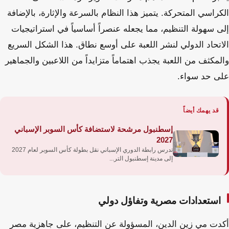
الكراسي المتحركة. يتميز هذا النظام بالسرعة والإثارة، بالإضافة
إلى سهولة التنظيم، مما يجعله عنصراً أساسياً في استراتيجيات
الاتحاد الدولي لنشر اللعبة على أوسع نطاق. هذا الشكل السريع
والمكثف من اللعبة يجذب اهتماماً متزايداً من اللاعبين والجماهير
على حد سواء.
قد يهمك أيضاً
إسطنبول مرشحة لاستضافة كأس السوبر الإسباني
2027
تدرس رابطة الدوري الإسباني نقل بطولة كأس السوبر لعام 2027
إلى مدينة إسطنبول التر...
استعدادات مصرية وتفاؤل دولي
أكدت مي زين الدين، المسؤولة عن التنظيم، على جاهزية مصر