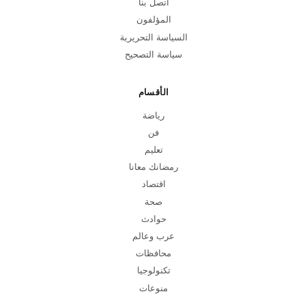
اتصل بنا
المؤلفون
السياسة التحريرية
سياسة التصحيح
الأقسام
رياضة
فن
تعليم
رمضانك معانا
اقتصاد
صحة
حوادث
عرب وعالم
محافظات
تكنولوجيا
منوعات