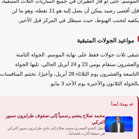
الموسم. حتى لو فاز الطيران في جميع المباريات الثلاث المتبقية،
فإن أقصى رصيد يمكن أن يصل إليه هو 11 نقطة، وهو ما لن
يكفيه لتجنب الهبوط، حيث سيظل في المركز قبل الأخير.
مواعيد الجولات المتبقية
تتبقى ثلاث جولات فقط على نهاية الموسم. الجولة الثامنة
والعشرون ستقام يومي 23 و 24 أبريل الحالي، تليها الجولة
التاسعة والعشرون يوم الثلاثاء 28 أبريل، وأخيرًا، تختتم المنافسات
بالجولة الثلاثون والأخيرة يوم الأحد 3 مايو.
قد يهمك أيضاً
محمد صلاح ينضم رسمياً إلى صفوف طرابزون سبور
التركي
انتقل النجم المصري محمد صلاح إلى نادي طرابزون سبور التركي
في صفقة أثارت اهتماماً...