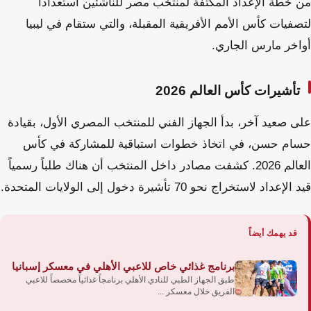
من خطة الإعداد المكثفة لمنتخب مصر للناشئين استعداداً
لتصفيات كأس الأمم الأفريقية المقبلة، والتي ستقام في ليبيا
أواخر مارس الجاري.
تأشيرات كأس العالم 2026
على صعيد آخر، بدأ الجهاز الفني للمنتخب المصري الأول، بقيادة
حسام حسن، في اتخاذ خطوات استباقية للمشاركة في كأس
العالم 2026. كشفت مصادر داخل المنتخب أن هناك طلباً رسمياً
قيد الإعداد لاستخراج نحو 70 تأشيرة دخول إلى الولايات المتحدة.
قد يهمك أيضاً
برنامج غذائي خاص للاعبي الأهلي في معسكر إسبانيا
طبق الجهاز الطبي للنادي الأهلي برنامجاً غذائياً مخصصاً للاعبي
الفريق خلال معسكر ...