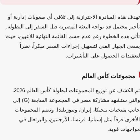
تهدف هذه المبادرة الاحترازية إلى تلافي أي صعوبات إدارية أو
تأخير محتمل قد تواجه البعثة المصرية قبل السفر إلى البطولة.
تأتي هذه الخطوة رغم عدم حسم القائمة النهائية للاعبين، حيث
يسعى الجهاز الفني لتسهيل إجراءات السفر مبكراً، نظراً
لتعقيدات الحصول على التأشيرات.
مجموعات كأس العالم
تم الكشف عن توزيع المجموعات لبطولة كأس العالم 2026،
والتي ستشهد مشاركة مصر في المجموعة السابعة (G) إلى
جانب منتخبات بلجيكا، إيران، ونيوزيلندا. وتضم المجموعات
الأخرى فرقاً مثل إسبانيا، فرنسا، الأرجنتين، والبرتغال في
مواجهات قوية.