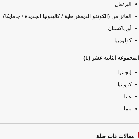
البرتغال
الفائز من (الكونغو الديمقراطية / كاليدونيا الجديدة / جامايكا)
أوزباكستان
كولومبيا
المجموعة الثانية عشر (L)
إنجلترا
كرواتيا
غانا
بنما
مقالات ذات صلة