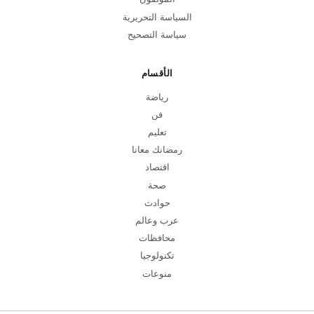
السياسة التحريرية
سياسة التصحيح
الأقسام
رياضة
فن
تعليم
رمضانك معانا
اقتصاد
صحة
حوادث
عرب وعالم
محافظات
تكنولوجيا
منوعات