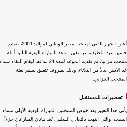
أعلن الجهاز الفني لمنتخب مصر الوطني لمواليد 2009، بقيادة
حسين عبد اللطيف، عن تغيير موعد المباراة الودية الثانية أمام
منتخب تنزانيا. تم تقديم الموعد لمدة 24 ساعة، ليقام اللقاء مساء
غد الاثنين بدلاً من الثلاثاء، وذلك لظروف تتعلق بسفر بعثة
المنتخب التنزاني.
تحضيرات للمستقبل
يأتي هذا التغيير بعد خوض المنتخبين المباراة الودية الأولى مساء
السبت، والتي انتهت بالتعادل السلبي. تُعد هاتان المباراتان جزءاً