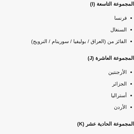
المجموعة التاسعة (I)
فرنسا
السنغال
الفائز من (العراق / بوليفيا / سورينام / النرويج)
المجموعة العاشرة (J)
الأرجنتين
الجزائر
أستراليا
الأردن
المجموعة الحادية عشر (K)