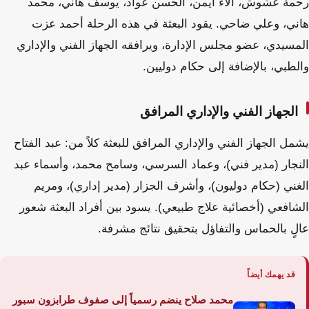
رحمة عشوش، آلاء أيمن، الحسن عواد، يوسف هاني، محمد
هاني، وعلي ضاحي. يقود البعثة في هذه الرحلة أحمد عزت
المسيدي، عضو مجلس الإدارة، ويرافقه الجهاز الفني والإداري
والطبي، بالإضافة إلى حكام دوليين.
الجهاز الفني والإداري المرافق
يشمل الجهاز الفني والإداري المرافق للبعثة كلاً من: عبد الفتاح
النجار (مدير فني)، وعماد السرسي، وسامح محمد، وأسماء عبد
الغني (حكام دوليون)، وأشرف الجزار (مدير إداري)، ومريم
الشافعي (أخصائية علاج طبيعي). يسود بين أفراد البعثة شعور
عالٍ بالحماس والتفاؤل بتحقيق نتائج مشرفة.
قد يهمك أيضاً
محمد صلاح ينضم رسمياً إلى صفوف طرابزون سبور