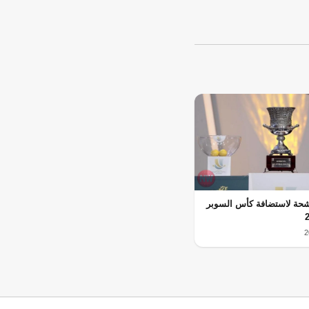
حة لاستضافة كأس السوبر