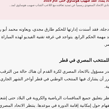
اد يمدد عقد صهيب هوساوي حتى عام 2029
نادي الاتحاد السعودي رسمياً عن تمديد تعاقده مع اللاعب الشاب صهيب هوساوي لمد...
ي دجلة، فقد أسندت إدارتها للحكم طارق مجدي، ويعاونه محمد أب
 مهمة الحكم الرابع. يتواجد في غرفة تقنية الفيديو لهذه المبارا
ر.
ة للمنتخب المصري في قطر
ر مسؤول بالاتحاد المصري لكرة القدم أن هناك حالة من الترقب
قرر أن يشارك فيها المنتخب الوطني في قطر أواخر الشهر الجاري.
ة.
 بتعليق جميع المنافسات الرياضية والكروية في البلاد حتى إشعار
تفهام حول إمكانية إقامة الدورة في موعدها. ينتظر الاتحاد المص