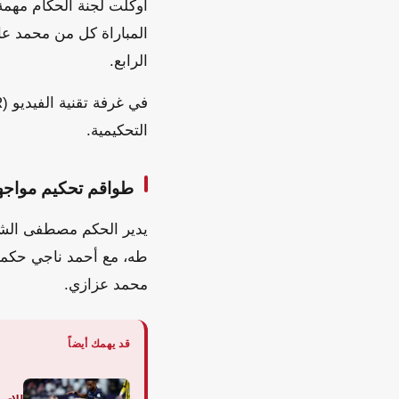
أوكلت لجنة الحكام مهمة 
المباراة كل من محمد عا
الرابع.
التحكيمية.
طواقم تحكيم مواجهت
يدير الحكم مصطفى الشه
طه، مع أحمد ناجي حكماً 
محمد عزازي.
قد يهمك أيضاً