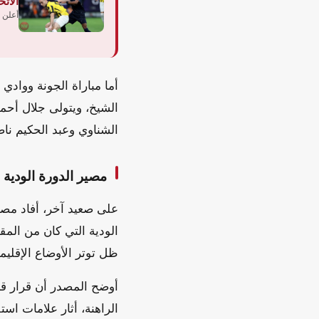
الاتح
أعلن 
أما مباراة الجونة وواد
الشيخ، ويتولى جلال أحمد
الشناوي وعبد الحكيم ناص
مصير الدورة الودي
على صعيد آخر، أفاد مصد
الودية التي كان من الم
ظل توتر الأوضاع الإقليمي
أوضح المصدر أن قرار قطر
الراهنة، أثار علامات اس