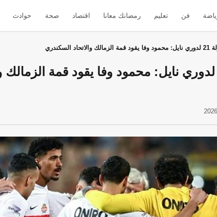
ياضة
فن
تعليم
رمضانك معانا
اقتصاد
صحة
حوادث
لاتحاد السكندري
كام الجولة 21 لدوري نايل: محمود وفا يقود قمة الزمالك 