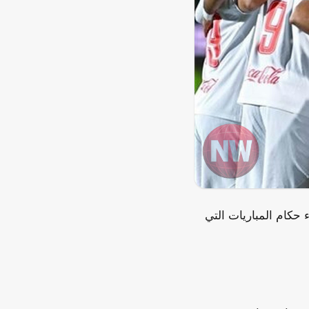
 حكام المباريات التي