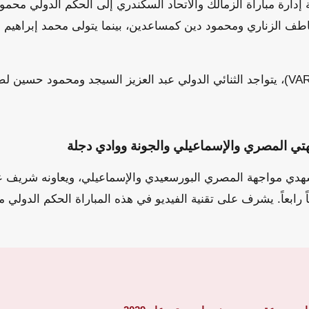
إدارة مباراة الزمالك والاتحاد السكندري إلى الحكم الدولي محمو
طف الزناري ومحمود دين كمساعدين، بينما يتولى محمد إبراهيم 
في غرفة تقنية الفيديو (VAR)، يتواجد الثنائي الدولي عبد العزيز السيجد ومحمود 
ي المصري والإسماعيلي والجونة ووادي دجلة
دي مواجهة المصري البورسعيدي والإسماعيلي، ويعاونه شريف عب
رابعاً. يشرف على تقنية الفيديو في هذه المباراة الحكم الدولي