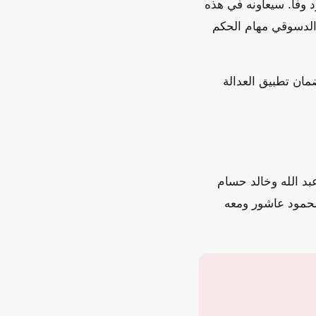
د وفا. سيعاونه في هذه
الدسوقي مهام الحكم
حسين لضمان تطبيق العدالة
د الله وخالد حسام
 محمود عاشور ومعه