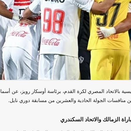
ية بالاتحاد المصري لكرة القدم، برئاسة أوسكار رويز، عن أسماء
 منافسات الجولة الحادية والعشرين من مسابقة دوري نايل.
اراة الزمالك والاتحاد السكندري