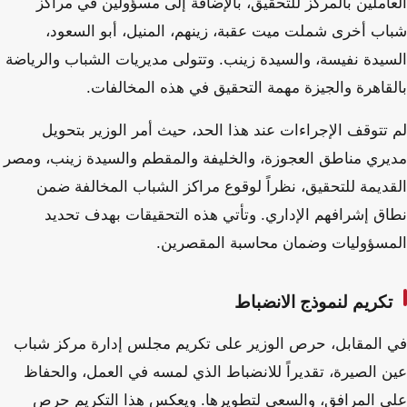
العاملين بالمركز للتحقيق، بالإضافة إلى مسؤولين في مراكز
شباب أخرى شملت ميت عقبة، زينهم، المنيل، أبو السعود،
السيدة نفيسة، والسيدة زينب. وتتولى مديريات الشباب والرياضة
بالقاهرة والجيزة مهمة التحقيق في هذه المخالفات.
لم تتوقف الإجراءات عند هذا الحد، حيث أمر الوزير بتحويل
مديري مناطق العجوزة، والخليفة والمقطم والسيدة زينب، ومصر
القديمة للتحقيق، نظراً لوقوع مراكز الشباب المخالفة ضمن
نطاق إشرافهم الإداري. وتأتي هذه التحقيقات بهدف تحديد
المسؤوليات وضمان محاسبة المقصرين.
تكريم لنموذج الانضباط
في المقابل، حرص الوزير على تكريم مجلس إدارة مركز شباب
عين الصيرة، تقديراً للانضباط الذي لمسه في العمل، والحفاظ
على المرافق، والسعي لتطويرها. ويعكس هذا التكريم حرص