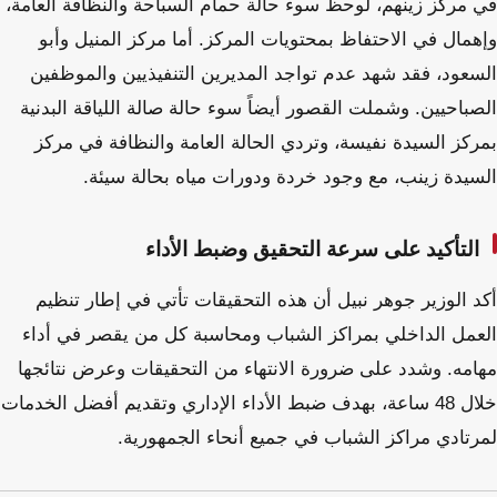
في مركز زينهم، لوحظ سوء حالة حمام السباحة والنظافة العامة،
وإهمال في الاحتفاظ بمحتويات المركز. أما مركز المنيل وأبو
السعود، فقد شهد عدم تواجد المديرين التنفيذيين والموظفين
الصباحيين. وشملت القصور أيضاً سوء حالة صالة اللياقة البدنية
بمركز السيدة نفيسة، وتردي الحالة العامة والنظافة في مركز
السيدة زينب، مع وجود خردة ودورات مياه بحالة سيئة.
التأكيد على سرعة التحقيق وضبط الأداء
أكد الوزير جوهر نبيل أن هذه التحقيقات تأتي في إطار تنظيم
العمل الداخلي بمراكز الشباب ومحاسبة كل من يقصر في أداء
مهامه. وشدد على ضرورة الانتهاء من التحقيقات وعرض نتائجها
خلال 48 ساعة، بهدف ضبط الأداء الإداري وتقديم أفضل الخدمات
لمرتادي مراكز الشباب في جميع أنحاء الجمهورية.