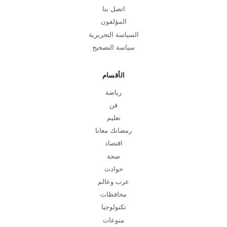
اتصل بنا
المؤلفون
السياسة التحريرية
سياسة التصحيح
الأقسام
رياضة
فن
تعليم
رمضانك معانا
اقتصاد
صحة
حوادث
عرب وعالم
محافظات
تكنولوجيا
منوعات