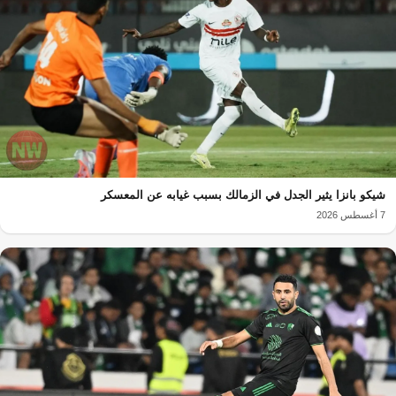
شيكو بانزا يثير الجدل في الزمالك بسبب غيابه عن المعسكر
7 أغسطس 2026