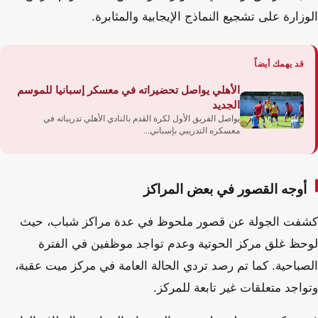
الوزارة على تشجيع النماذج الإيجابية والمثابرة.
قد يهمك أيضاً
الأهلي يواصل تحضيراته في معسكر إسبانيا للموسم
الجديد
يواصل الفريق الأول لكرة القدم بالنادي الأهلي تدريباته في
معسكره التدريبي بإسباني...
أوجه القصور في بعض المراكز
كشفت الجولة عن قصور ملحوظ في عدة مراكز شباب، حيث
لوحظ غلق مركز الحوتية وعدم تواجد موظفين في الفترة
الصباحية. كما تم رصد تردي الحالة العامة في مركز ميت عقبة،
وتواجد متعلقات غير تابعة للمركز.