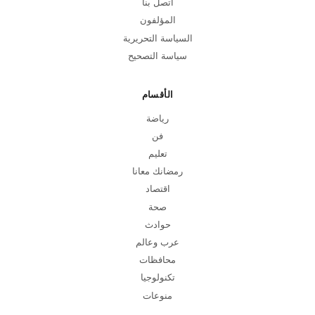
اتصل بنا
المؤلفون
السياسة التحريرية
سياسة التصحيح
الأقسام
رياضة
فن
تعليم
رمضانك معانا
اقتصاد
صحة
حوادث
عرب وعالم
محافظات
تكنولوجيا
منوعات