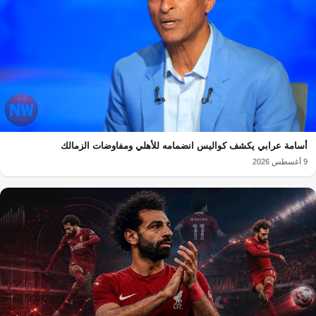
أسامة عرابي يكشف كواليس انضمامه للأهلي ومفاوضات الزمالك
9 أغسطس 2026