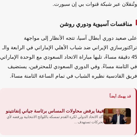
وتُنقلان عبر شبكة قنوات بي إن سبورت.
منافسات آسيوية ودوري روشن
على صعيد دوري أبطال آسيا، تتجه الأنظار إلى مواجهة
تراكتورسازي الإيراني ضد شباب الأهلي الإماراتي في الرابعة والـ
45 دقيقة مساءً، تليها مباراة الاتحاد السعودي مع الوحدة الإماراتي
في الثامنة مساءً. وفي الدوري السعودي للمحترفين، يستضيف
فريق القادسية نظيره الشباب في تمام الساعة الثامنة مساءً.
قد يهمك أيضاً
فيفا يرفض محاولات المساس برئاسة جياني إنفانتينو
أكد الاتحاد الدولي لكرة القدم تمسكه باللوائح الانتخابية ورفضه لأي
تحركات تستهدف ...