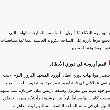
يشهد يوم الثلاثاء 14 أبريل سلسلة من المباريات الهامة التي
تجمع فرقاً بارزة على الساحة الكروية العالمية، مما يَعِدُ بمنافسات
قوية ومشوقة للجماهير.
قمم أوروبية في دوري الأبطال
تتصدر مواجهات دوري أبطال أوروبا المشهد الكروي اليوم، حيث
يلتقي عملاقان في قمة أوروبية مرتقبة. يستضيف ملعب 'أنفيلد'
مواجهة قوية بين ليفربول وضيفه باريس سان جيرمان، بينما يشهد
ملعب 'كامب نو' صداماً نارياً بين برشلونة وأتلتيكو مدريد. تنطلق
المباراتان في تمام الساعة التاسعة مساءً بتوقيت القاهرة،