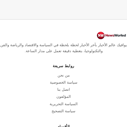
يوافيك عالم الأخبار بآخر الأخبار لحظة بلحظة في السياسة والاقتصاد والرياضة والفن
والتكنولوجيا، بتغطية دقيقة تعمل على مدار الساعة.
روابط سريعة
من نحن
سياسة الخصوصية
اتصل بنا
المؤلفون
السياسة التحريرية
سياسة التصحيح
الأقسام