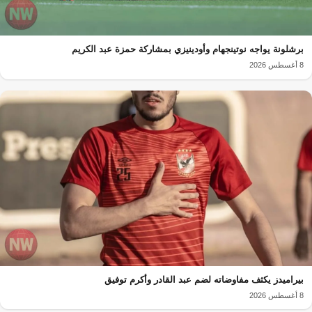
برشلونة يواجه نوتينجهام وأودينيزي بمشاركة حمزة عبد الكريم
8 أغسطس 2026
بيراميدز يكثف مفاوضاته لضم عبد القادر وأكرم توفيق
8 أغسطس 2026