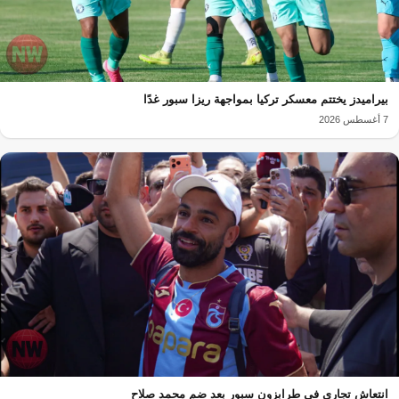
بيراميدز يختتم معسكر تركيا بمواجهة ريزا سبور غدًا
7 أغسطس 2026
انتعاش تجاري في طرابزون سبور بعد ضم محمد صلاح