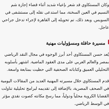
وكان المستكاوي قد شعر بإعياء شديد أثناء قضاء إجازة شم
النسيم في العين السخنة، مما استدعى نقله إلى مستشفى في
السويس. وبعد ذلك، تم تحويله إلى القاهرة لإجراء تدخل جراحي
عاجل.
مسيرة حافلة ومسؤوليات مهنية
يُعد حسن المستكاوي أحد أبرز الوجوه في مجال النقد الرياضي
بمصر والعالم العربي على مدى العقود الماضية. اشتهر بأسلوبه
التحليلي العميق وكتاباته الصحفية التي حظيت بمتابعة واسعة.
قدم المستكاوي خلال مسيرته المهنية العديد من المقالات اليومية
في الصحف المصرية، بالإضافة إلى تقديمه لبرامج تحليلية تناولت
القضايا الكروية محلياً ودولياً، مما رسخ مكانته كصوت نقدي مؤثر
في الوسط الرياضي.