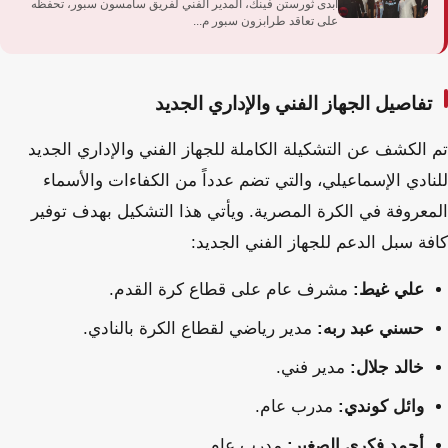
أبدى ثورستن فينك، المدير الفني لفريق سامسون سبور، تحفظه
على تعاقد طرابزون سبور م...
تفاصيل الجهاز الفني والإداري الجديد
تم الكشف عن التشكيلة الكاملة للجهاز الفني والإداري الجديد
للنادي الإسماعيلي، والتي تضم عدداً من الكفاءات والأسماء
المعروفة في الكرة المصرية. ويأتي هذا التشكيل بهدف توفير
كافة سبل الدعم للجهاز الفني الجديد:
علي غيط:
مشرف عام على قطاع كرة القدم.
حسني عبد ربه:
مدير رياضي لقطاع الكرة بالنادي.
خالد جلال:
مدير فني.
وائل كوندي:
مدرب عام.
أحمد فكري الصغير:
مدرب عام.