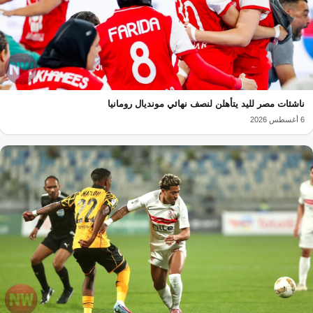
ناشئات مصر لليد يتأهلن لنصف نهائي مونديال رومانيا
6 أغسطس 2026