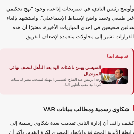
وأوضح رئيس النادي، في تصريحات إذاعية، وجود "نهج تحكيمي
غير طبيعي وتعمد واضح لإسقاط الإسماعيلي". واستشهد بإلغاء
هدفين صحيحين في إحدى المباريات الأخيرة، معتبرًا أن هذه
القرارات تشير إلى محاولات متعمدة لإضعاف الفريق.
قد يهمك أيضاً
السيسي يهنئ ناشئات اليد بعد التأهل لنصف نهائي
المونديال
وجه الرئيس عبد الفتاح السيسي التهنئة لمنتخب مصر لناشئات
كرة اليد عقب تأهلهن التا...
شكاوى رسمية ومطالب ببيانات VAR
كشف رائف أن إدارة النادي تقدمت بعدة شكاوى رسمية إلى
رابطة الأندية المحترفة والاتحاد المصري لكرة القدم. وأكد أن