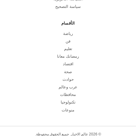
سياسة التصحيح
الأقسام
رياضة
فن
تعليم
رمضانك معانا
اقتصاد
صحة
حوادث
عرب وعالم
محافظات
تكنولوجيا
منوعات
© 2026 عالم الاخبار. جميع الحقوق محفوظة.