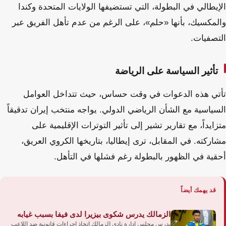
الإيطالي في البطولة، التي تستضيفها الولايات المتحدة وكندا
والمكسيك، بأنها «حلم»، على الرغم من عدم تأهل الفريق عبر
التصفيات.
تأثير السياسة على الرياضة
تأتي هذه الدعوات في وقت حساس، حيث تتداخل العوامل
السياسية مع الشأن الرياضي الدولي. يواجه منتخب إيران تدقيقاً
متزايداً، مع تقارير تشير إلى تأثير التوترات الإقليمية على
مشاركته. في المقابل، ترى إيطاليا، بتاريخها الكروي العريق،
أحقية في الظهور بالبطولة رغم فشلها في التأهل.
قد يهمك أيضاً
الزمالك يدرس شكوى بيزيرا لدى فيفا بسبب غيابه
يدرس مجلس إدارة نادي الزمالك اتخاذ إجراءات قانونية ضد اللاعب