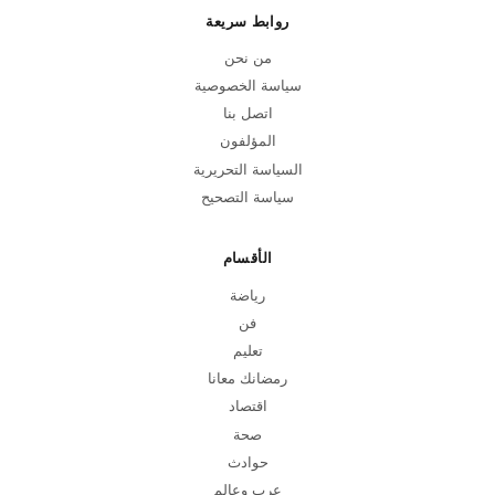
روابط سريعة
من نحن
سياسة الخصوصية
اتصل بنا
المؤلفون
السياسة التحريرية
سياسة التصحيح
الأقسام
رياضة
فن
تعليم
رمضانك معانا
اقتصاد
صحة
حوادث
عرب وعالم