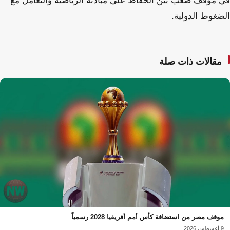
في موقف صعب بين الحفاظ على مبادئه الرياضية والتعامل مع
الضغوط الدولية.
مقالات ذات صلة
موقف مصر من استضافة كأس أمم أفريقيا 2028 رسمياً
9 أغسطس 2026