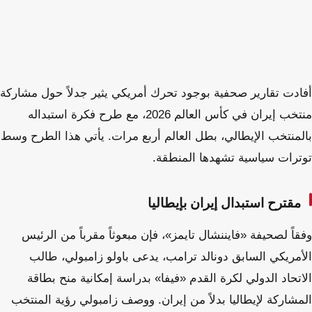
أفادت تقارير صحفية بوجود تحرك أمريكي يثير جدلاً حول مشاركة
منتخب إيران في كأس العالم 2026، مع طرح فكرة استبداله
بالمنتخب الإيطالي، بطل العالم أربع مرات. يأتي هذا الطرح وسط
توترات سياسية تشهدها المنطقة.
مقترح استبدال إيران بإيطاليا
وفقاً لصحيفة «فايننشال تايمز»، فإن مبعوثاً مقرباً من الرئيس
الأمريكي السابق دونالد ترامب، يدعى باولو زامبولي، طالب
الاتحاد الدولي لكرة القدم «فيفا» بدراسة إمكانية منح بطاقة
المشاركة لإيطاليا بدلاً من إيران. ووصف زامبولي رؤية المنتخب