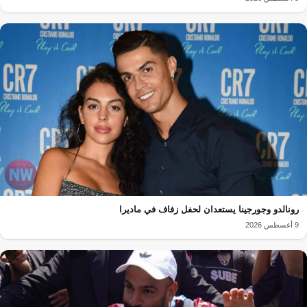
رونالدو وجورجينا يستعدان لحفل زفاف في ماديرا
9 أغسطس 2026