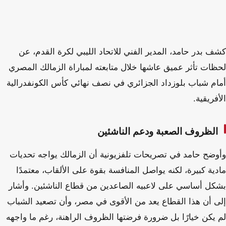
كشف بدر حامد، المدير الفني للاتحاد الليبي لكرة القدم، عن
لحظات تأثر عميق عاشها خلال متابعته لمباراة الزمالك المصري
أمام شباب بلوزداد الجزائري في نصف نهائي كأس الكونفدرالية
الأفريقية.
الظروف الصعبة ودعم الناشئين
وأوضح حامد في تصريحات تلفزيونية أن الزمالك يواجه تحديات
مادية كبيرة، لكنه يواصل المنافسة بقوة على الألقاب، معتمدًا
بشكل أساسي على لاعبيه الصاعدين من قطاع الناشئين. وأشار
إلى أن هذا القطاع يعد من الأقوى في مصر، وأن تصعيد الشباب
لم يكن خيارًا بل ضرورة فرضتها الظروف الراهنة، رغم ما واجهه