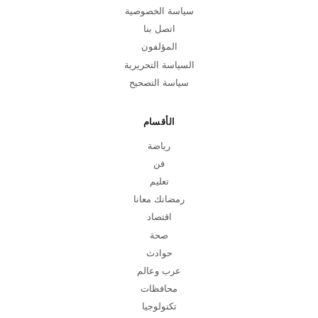
سياسة الخصوصية
اتصل بنا
المؤلفون
السياسة التحريرية
سياسة التصحيح
الأقسام
رياضة
فن
تعليم
رمضانك معانا
اقتصاد
صحة
حوادث
عرب وعالم
محافظات
تكنولوجيا