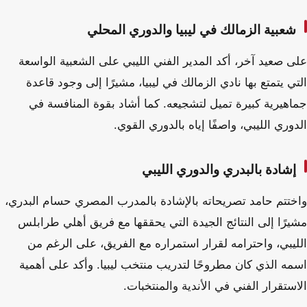
شعبية الزمالك في ليبيا والدوري المحلي
على صعيد آخر، أكد المدير الفني الليبي على الشعبية الواسعة
التي يتمتع بها نادي الزمالك في ليبيا، مشيرًا إلى وجود قاعدة
جماهيرية كبيرة تميل لتشجيعه. كما أشاد بقوة المنافسة في
الدوري الليبي، واصفًا إياه بالدوري القوي.
إشادة بالبدري والدوري الليبي
واختتم حامد تصريحاته بالإشادة بالمدرب المصري حسام البدري،
مشيرًا إلى النتائج الجيدة التي يحققها مع فريق أهلي طرابلس
الليبي، واحترامه لقرار استمراره مع الفريق، على الرغم من
اسمه الذي كان مطروحًا لتدريب منتخب ليبيا. وأكد على أهمية
الاستقرار الفني في الأندية والمنتخبات.