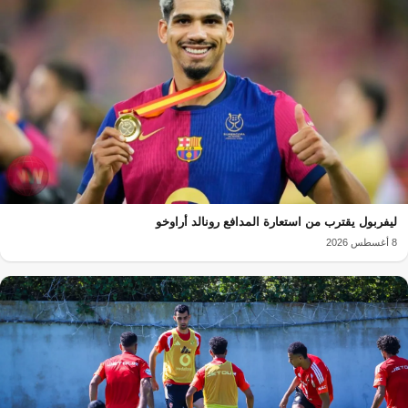
ليفربول يقترب من استعارة المدافع رونالد أراوخو
8 أغسطس 2026