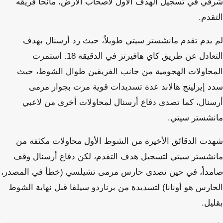
شرقي في تسجيل الهدف الأول لأصحاب الأرض، مانحاً فريقه
التقدم.
لم يدم تقدم مانشستر سيتي طويلاً، حيث رد أرسنال بهدف
التعادل عن طريق كاي هافيرتز في الدقيقة 18. استمرت
المحاولات الهجومية من جانب الفريقين طوال الشوط، حيث
سدد إيرلينج هالاند عدة تسديدات قوية مرت بجوار مرمى
أرسنال، كما تصدى دفاع أرسنال لمحاولات أخرى من لاعبي
مانشستر سيتي.
شهدت الدقائق الأخيرة من الشوط الأول محاولات مكثفة من
مانشستر سيتي لتسجيل هدف التقدم، لكن دفاع أرسنال وقف
صامداً، في حين تصدى حارس مرمى تشيلسي (خطأ في المصدر،
الحارس هو أونانا) لتسديدة من برناردو سيلفا قبل نهاية الشوط
بقليل.