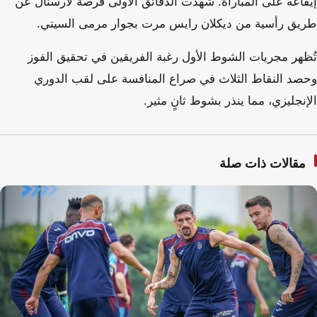
إيقاعه على المباراة. شهدت الدقائق الأولى فرصة لأرسنال عن
طريق رأسية من ديكلان رايس مرت بجوار مرمى السيتي.
تُظهر مجريات الشوط الأول رغبة الفريقين في تحقيق الفوز
وحصد النقاط الثلاث في صراع المنافسة على لقب الدوري
الإنجليزي، مما ينذر بشوط ثانٍ مثير.
مقالات ذات صلة