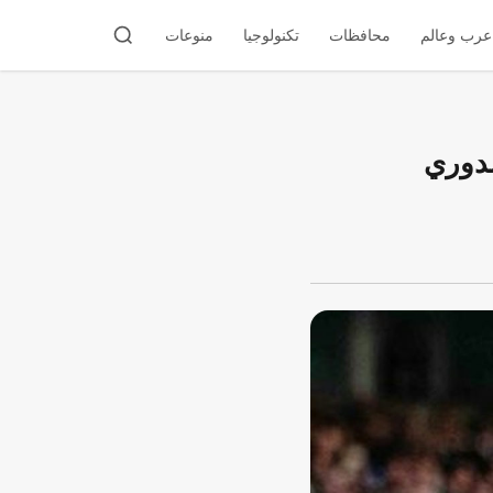
عرب وعالم
محافظات
تكنولوجيا
منوعات
لدوري