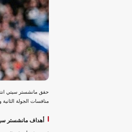
حقق مانشستر سيتي انتصا
منافسات الجولة الثانية و
أهداف مانشستر سيت