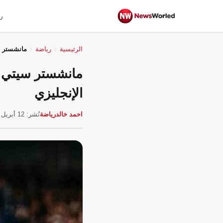
ر
الرئيسية
رياضة
مانشستر س
مانشستر سيتي ي
الإنجليزي
احمد خالد
رياضة
نُشر: 12 أبريل 2026