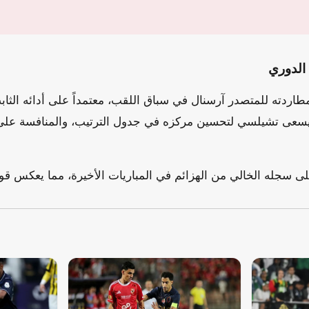
الدوري
دته للمتصدر آرسنال في سباق اللقب، معتمداً على أدائه الثابت 
ما يسعى تشيلسي لتحسين مركزه في جدول الترتيب، والمنافسة على 
سجله الخالي من الهزائم في المباريات الأخيرة، مما يعكس قوت