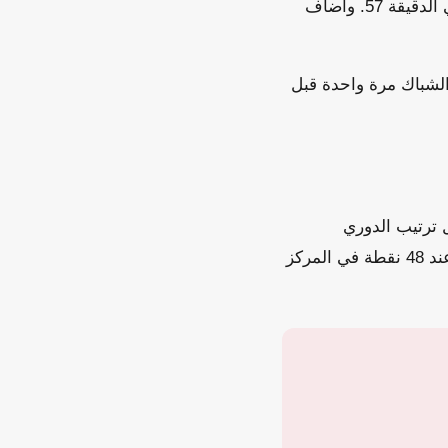
افتتح نيكو أوريلي التسجيل للسيتي في الدقيقة 51، قبل أن يضاعف مارك جيهي النتيجة في الدقيقة 57. وأضاف
شباك مرة واحدة قبل
اني في جدول ترتيب الدوري
الإنجليزي الممتاز، خلف المتصدر آرسنال الذي يملك 70 نقطة. فيما تجمد رصيد تشيلسي عند 48 نقطة في المركز