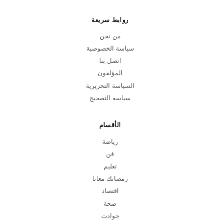
روابط سريعة
من نحن
سياسة الخصوصية
اتصل بنا
المؤلفون
السياسة التحريرية
سياسة التصحيح
الأقسام
رياضة
فن
تعليم
رمضانك معانا
اقتصاد
صحة
حوادث