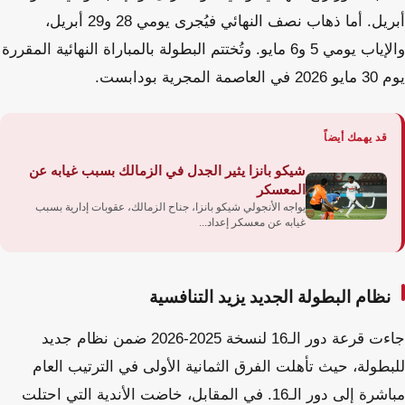
أبريل. أما ذهاب نصف النهائي فيُجرى يومي 28 و29 أبريل،
والإياب يومي 5 و6 مايو. وتُختتم البطولة بالمباراة النهائية المقررة
يوم 30 مايو 2026 في العاصمة المجرية بودابست.
قد يهمك أيضاً
شيكو بانزا يثير الجدل في الزمالك بسبب غيابه عن
المعسكر
يواجه الأنجولي شيكو بانزا، جناح الزمالك، عقوبات إدارية بسبب
غيابه عن معسكر إعداد...
نظام البطولة الجديد يزيد التنافسية
جاءت قرعة دور الـ16 لنسخة 2025-2026 ضمن نظام جديد
للبطولة، حيث تأهلت الفرق الثمانية الأولى في الترتيب العام
مباشرة إلى دور الـ16. في المقابل، خاضت الأندية التي احتلت