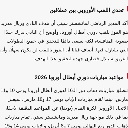
تحدي اللقب الأوروبي بين عملاقين
أكد المدير الرياضي لمانشستر سيتي أن هدف النادي وريال مدريد
هو الفوز بلقب دوري أبطال أوروبا. وأوضح أن النادي يدرك جيدًا
صعوبة المنافسة، لكنه يسعى دائمًا للتحدي في جميع البطولات
التي يشارك فيها. أضاف فيانا أن الفوز باللقب لن يكون سهلًا، وأن
الفريق سيبذل قصارى جهده لتحقيق هذا الهدف.
مواعيد مباريات دوري أبطال أوروبا 2026
تنطلق مباريات ذهاب دور الـ16 لدوري أبطال أوروبا يومي 10 و11
مارس، بينما تُقام مباريات الإياب يومي 17 و18 مارس. سيعلن
الاتحاد الأوروبي لكرة القدم (يويفا) عن المواعيد الدقيقة لاحقًا،
بما في ذلك مواجهة ريال مدريد ومانشستر سيتي. تقام مباريات
ذهاب الدور ربع النهائي يومي 7 و8 أبريل، والإياب يومي 14 و15