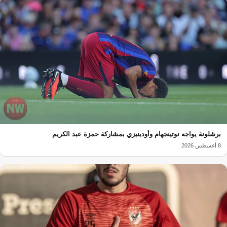
برشلونة يواجه نوتينجهام وأودينيزي بمشاركة حمزة عبد الكريم
8 أغسطس 2026