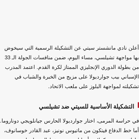
أعلن نادي مانشستر سيتي عن التشكيلة الرسمية التي سيخوض
بها مواجهة تشيلسي، مساء اليوم، ضمن منافسات الجولة الـ 33
من بطولة الدوري الإنجليزي الممتاز لكرة القدم. اعتمد المدرب
الإسباني بيب جوارديولا على مزيج من الخبرة والشباب في
تشكيلته لمواجهة البلوز على ملعب الاتحاد.
التشكيلة الأساسية للسيتي ضد تشيلسي
في حراسة المرمى، اختار جوارديولا الحارس جيانلويجي دوناروما.
أما خط الدفاع فيتكون من ماتيوس نونيز، عبد القادر خوسانوف،