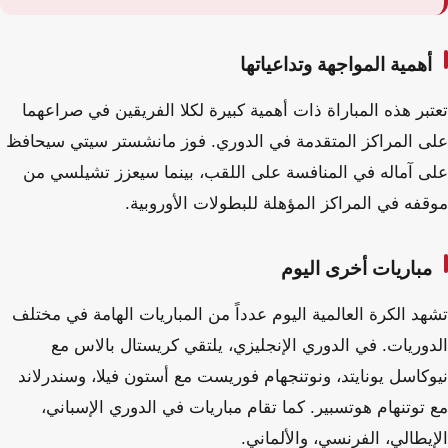
أهمية المواجهة وتداعياتها
تعتبر هذه المباراة ذات أهمية كبيرة لكلا الفريقين في صراعهما
على المراكز المتقدمة في الدوري. فوز مانشستر سيتي سيحافظ
على آماله في المنافسة على اللقب، بينما سيعزز تشيلسي من
موقفه في المراكز المؤهلة للبطولات الأوروبية.
مباريات أخرى اليوم
تشهد الكرة العالمية اليوم عدداً من المباريات الهامة في مختلف
الدوريات. في الدوري الإنجليزي، يلتقي كريستال بالاس مع
نيوكاسل يونايتد، ونوتنجهام فوريست مع أستون فيلا، وسندرلاند
مع توتنهام هوتسبير. كما تقام مباريات في الدوري الإسباني،
الإيطالي، الفرنسي، والألماني.