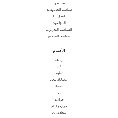
من نحن
سياسة الخصوصية
اتصل بنا
المؤلفون
السياسة التحريرية
سياسة التصحيح
الأقسام
رياضة
فن
تعليم
رمضانك معانا
اقتصاد
صحة
حوادث
عرب وعالم
محافظات