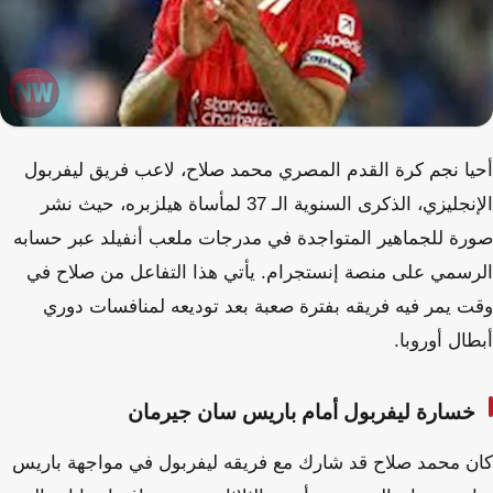
أحيا نجم كرة القدم المصري محمد صلاح، لاعب فريق ليفربول
الإنجليزي، الذكرى السنوية الـ 37 لمأساة هيلزبره، حيث نشر
صورة للجماهير المتواجدة في مدرجات ملعب أنفيلد عبر حسابه
الرسمي على منصة إنستجرام. يأتي هذا التفاعل من صلاح في
وقت يمر فيه فريقه بفترة صعبة بعد توديعه لمنافسات دوري
أبطال أوروبا.
خسارة ليفربول أمام باريس سان جيرمان
كان محمد صلاح قد شارك مع فريقه ليفربول في مواجهة باريس