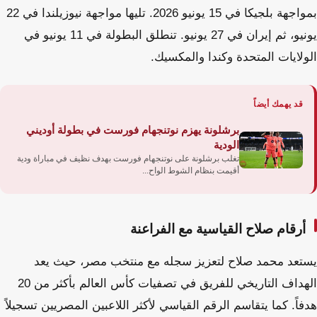
بمواجهة بلجيكا في 15 يونيو 2026. تليها مواجهة نيوزيلندا في 22
يونيو، ثم إيران في 27 يونيو. تنطلق البطولة في 11 يونيو في
الولايات المتحدة وكندا والمكسيك.
قد يهمك أيضاً
برشلونة يهزم نوتنجهام فورست في بطولة أوديني
الودية
تغلب برشلونة على نوتنجهام فورست بهدف نظيف في مباراة ودية
أقيمت بنظام الشوط الواح...
أرقام صلاح القياسية مع الفراعنة
يستعد محمد صلاح لتعزيز سجله مع منتخب مصر، حيث يعد
الهداف التاريخي للفريق في تصفيات كأس العالم بأكثر من 20
هدفاً. كما يتقاسم الرقم القياسي لأكثر اللاعبين المصريين تسجيلاً