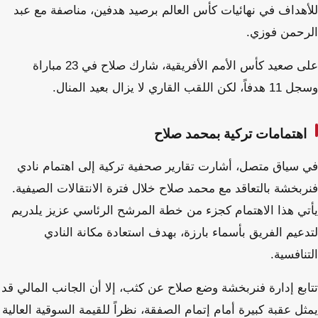
للأهداف في نهائيات كأس العالم برصيد هدفين، مناصفة مع عبد
الرحمن فوزي.
على صعيد كأس الأمم الأفريقية، شارك صلاح في 23 مباراة
وسجل 11 هدفاً، لكن اللقب القاري لا يزال بعيد المنال.
اهتمامات تركية بمحمد صلاح
في سياق متصل، أشارت تقارير صحفية تركية إلى اهتمام نادي
فنربخشة بالتعاقد مع محمد صلاح خلال فترة الانتقالات الصيفية.
يأتي هذا الاهتمام كجزء من خطة المرشح الرئاسي عزيز يلدريم
لتدعيم الفريق بأسماء بارزة، بهدف استعادة مكانة النادي
التنافسية.
تتابع إدارة فنربخشة وضع صلاح عن كثب، إلا أن الجانب المالي قد
يمثل عقبة كبيرة أمام إتمام الصفقة، نظراً للقيمة السوقية العالية