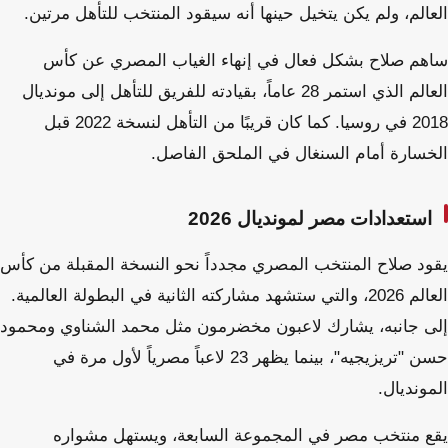
العالم، ولم يكن يتخيل حينها أنه سيقود المنتخب للتأهل مرتين.
ساهم صلاح بشكل فعال في إنهاء الغياب المصري عن كأس
العالم الذي استمر 28 عاماً، بقيادته للفريق للتأهل إلى مونديال
2018 في روسيا. كما كان قريبًا من التأهل لنسخة 2022 قبل
الخسارة أمام السنغال في الملحق الفاصل.
استعدادات مصر لمونديال 2026
يقود صلاح المنتخب المصري مجدداً نحو النسخة المقبلة من كأس
العالم 2026، والتي ستشهد مشاركته الثانية في البطولة العالمية.
إلى جانبه، يشارك لاعبون مخضرمون مثل محمد الشناوي ومحمود
حسن "تريزيجيه"، بينما يظهر 23 لاعباً مصرياً لأول مرة في
المونديال.
يقع منتخب مصر في المجموعة السابعة، ويستهل مشواره