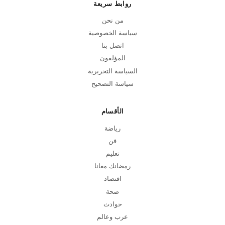
روابط سريعة
من نحن
سياسة الخصوصية
اتصل بنا
المؤلفون
السياسة التحريرية
سياسة التصحيح
الأقسام
رياضة
فن
تعليم
رمضانك معانا
اقتصاد
صحة
حوادث
عرب وعالم