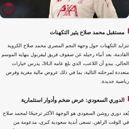
مستقبل محمد صلاح يثير التكهنات
تتزايد التكهنات حول وجهة النجم المصري محمد صلاح الكروية
القادمة، بعد أنباء رحيله عن صفوف فريق ليفربول بنهاية الموسم
الحالي. يبدو أن اللاعب، الذي بلغ عامه الـ34، يدرس خيارات
متعددة لمرحلته التالية، بما في ذلك عروض مالية مغرية وفرص
رياضية جديدة.
الدوري السعودي: عرض ضخم وأدوار استثمارية
يُعد دوري روشن السعودي هو الوجهة الأكثر ترجيحًا لمحمد صلاح
في الوقت الراهن. تسعى أندية سعودية كبرى، مدعومة من