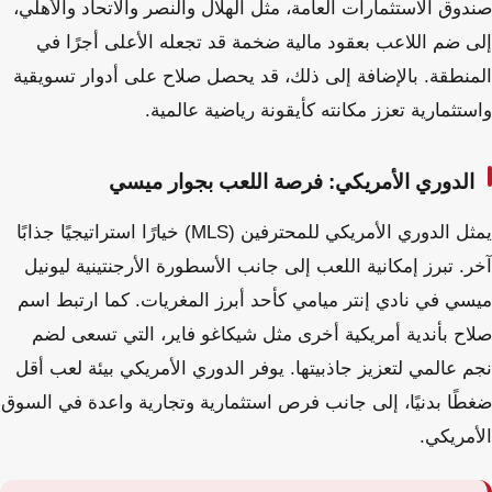
صندوق الاستثمارات العامة، مثل الهلال والنصر والاتحاد والأهلي،
إلى ضم اللاعب بعقود مالية ضخمة قد تجعله الأعلى أجرًا في
المنطقة. بالإضافة إلى ذلك، قد يحصل صلاح على أدوار تسويقية
واستثمارية تعزز مكانته كأيقونة رياضية عالمية.
الدوري الأمريكي: فرصة اللعب بجوار ميسي
يمثل الدوري الأمريكي للمحترفين (MLS) خيارًا استراتيجيًا جذابًا
آخر. تبرز إمكانية اللعب إلى جانب الأسطورة الأرجنتينية ليونيل
ميسي في نادي إنتر ميامي كأحد أبرز المغريات. كما ارتبط اسم
صلاح بأندية أمريكية أخرى مثل شيكاغو فاير، التي تسعى لضم
نجم عالمي لتعزيز جاذبيتها. يوفر الدوري الأمريكي بيئة لعب أقل
ضغطًا بدنيًا، إلى جانب فرص استثمارية وتجارية واعدة في السوق
الأمريكي.